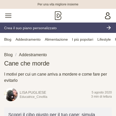
Per una vita migliore insieme
Crea il suo piano personalizzato
Blog
Addestramento
Alimentazione
I più popolari
Lifestyle
Blog
Addestramento
Cane che morde
I motivi per cui un cane arriva a mordere e come fare per
evitarlo
LISA PUGLIESE
5 agosto 2020
3 min di lettura
Educatrice_Cinofila
Scopri il cibo giusto per il tuo cane: simula