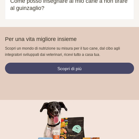
Come posso insegnare al mio cane a non tirare
al guinzaglio?
Per una vita migliore insieme
Scopri un mondo di nutrizione su misura per il tuo cane, dal cibo agli
integratori sviluppati dai veterinari, ricevi tutto a casa tua.
Scopri di più