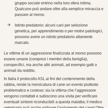
gruppo sociale entrino nella loro sfera intima.
Qualcuno può andare oltre alla semplice minaccia e
passare al morso.
Istinto predatorio: alcuni cani per selezione
genetica, per apprendimento o per motivi patologici,
possono avere un istinto predatorio altamente
marcato.
Le vittime di un aggressione finalizzata al morso possono
essere umane (compresi i membri della famiglia),
conspecifici, ma anche altri animali, ad esempio gatti o
animali da reddito.
In Italia il protocollo ASL ai fini del contenimento della
rabbia, rende la morsicatura di cane un evento piuttosto
problematico e costoso: sia la vittima che l’aggressore
vengono contattati e subiscono una visita per verificare
eventuali sintomi riconducibili a questa malattia; il medico
veterinario può anche ordinare l’isolamento del cane! Oltre