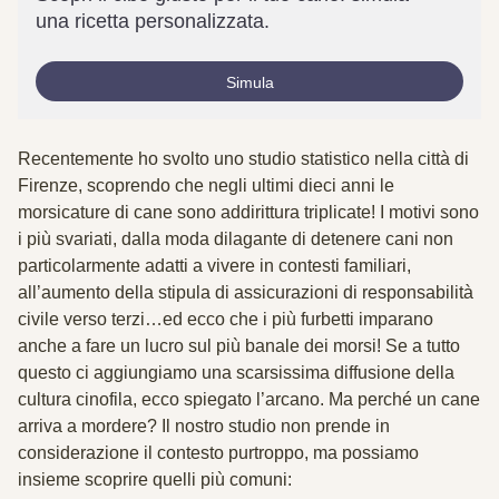
una ricetta personalizzata.
Simula
Recentemente ho svolto uno studio statistico nella città di
Firenze, scoprendo che negli ultimi dieci anni le
morsicature di cane sono addirittura triplicate! I motivi sono
i più svariati, dalla moda dilagante di detenere cani non
particolarmente adatti a vivere in contesti familiari,
all’aumento della stipula di assicurazioni di responsabilità
civile verso terzi…ed ecco che i più furbetti imparano
anche a fare un lucro sul più banale dei morsi! Se a tutto
questo ci aggiungiamo una scarsissima diffusione della
cultura cinofila, ecco spiegato l’arcano. Ma perché un cane
arriva a mordere? Il nostro studio non prende in
considerazione il contesto purtroppo, ma possiamo
insieme scoprire quelli più comuni: