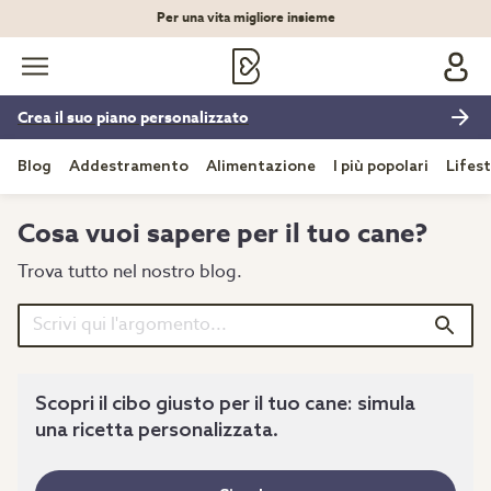
Per una vita migliore insieme
Crea il suo piano personalizzato
Blog
Addestramento
Alimentazione
I più popolari
Lifest
Cosa vuoi sapere per il tuo cane?
Trova tutto nel nostro blog.
Scopri il cibo giusto per il tuo cane: simula
una ricetta personalizzata.