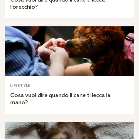
Cosa vuol dire quando il cane ti lecca
l’orecchio?
LIFESTYLE
Cosa vuol dire quando il cane ti lecca la
mano?