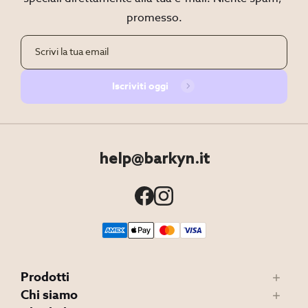
promesso.
Iscriviti oggi
help@barkyn.it
Prodotti
Chi siamo