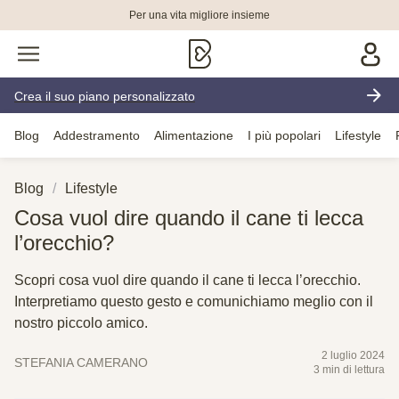
Per una vita migliore insieme
Crea il suo piano personalizzato
Blog
Addestramento
Alimentazione
I più popolari
Lifestyle
Blog
Lifestyle
Cosa vuol dire quando il cane ti lecca
l’orecchio?
Scopri cosa vuol dire quando il cane ti lecca l’orecchio.
Interpretiamo questo gesto e comunichiamo meglio con il
nostro piccolo amico.
2 luglio 2024
STEFANIA CAMERANO
3 min di lettura