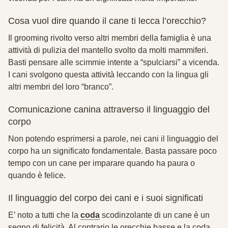
Cosa vuol dire quando il cane ti lecca l’orecchio?
Il grooming rivolto verso altri membri della famiglia è una
attività di pulizia del mantello svolto da molti mammiferi.
Basti pensare alle scimmie intente a “spulciarsi” a vicenda.
I cani svolgono questa attività leccando con la lingua gli
altri membri del loro “branco”.
Comunicazione canina attraverso il linguaggio del
corpo
Non potendo esprimersi a parole, nei cani il linguaggio del
corpo ha un significato fondamentale. Basta passare poco
tempo con un cane per imparare quando ha paura o
quando è felice.
Il linguaggio del corpo dei cani e i suoi significati
E’ noto a tutti che la
coda
scodinzolante di un cane è un
segno di felicità. Al contrario le orecchie basse e la coda