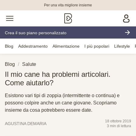
Per una vita migliore insieme
Crea il suo piano personalizzato
Blog
Addestramento
Alimentazione
I più popolari
Lifestyle
Blog
Salute
Il mio cane ha problemi articolari.
Come aiutarlo?
Esistono vari tipi di zoppia (intermittente o continua) e
possono colpire anche un cane giovane. Scopriamo
insieme da cosa potrebbero essere date.
18 ottobre 2019
AGUSTINA DEMARIA
3 min di lettura