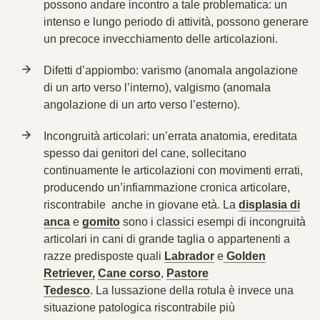
possono andare incontro a tale problematica: un
intenso e lungo periodo di attività, possono generare
un precoce invecchiamento delle articolazioni.
Difetti d’appiombo: varismo
(anomala angolazione
di un arto verso l’interno),
valgismo
(anomala
angolazione di un arto verso l’esterno).
Incongruità articolari:
un’errata anatomia,
ereditata
spesso dai genitori del cane,
sollecitano
continuamente le articolazioni con movimenti errati,
producendo un’infiammazione cronica articolare,
riscontrabile anche in giovane età. La
displasia di
anca
e
gomito
sono i classici esempi di incongruità
articolari in cani di grande taglia o appartenenti a
razze predisposte quali
Labrador
e
Golden
Retriever,
Cane corso
,
Pastore
Tedesco
. La
lussazione della rotula
è invece una
situazione patologica riscontrabile più