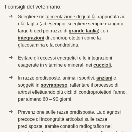
I consigli del veterinario:
Scegliere un’
alimentazione di qualità
, rapportata ad
età, taglia (ad esempio: scegliere sempre mangimi
large breed per razze di
grande taglia
) con
integrazioni
di condroprotettori come la
glucosamina e la condroitina.
Evitare gli eccessi energetici
e le integrazioni
esagerate in vitamine e minerali nei
cuccioli
.
In razze predisposte,
animali sportivi,
anziani
e
soggetti in
sovrappeso
, rallentare il processo di
artrosi effettuando più cicli di condroprotettori l’anno,
per almeno 60 – 90 giorni.
Prevenzione sulle razze predisposte
. La diagnosi
precoce di incongruità articolari sulle razze
predisposte, tramite controllo radiografico nel