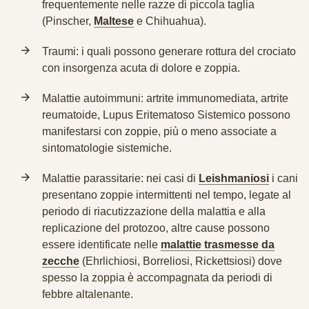
frequentemente nelle razze di piccola taglia
(Pinscher,
Maltese
e Chihuahua).
Traumi:
i quali possono generare rottura del crociato
con insorgenza acuta di dolore e zoppia.
Malattie autoimmuni:
artrite immunomediata, artrite
reumatoide, Lupus Eritematoso Sistemico possono
manifestarsi con zoppie, più o meno associate a
sintomatologie sistemiche.
Malattie parassitarie:
nei casi di
Leishmaniosi
i cani
presentano zoppie intermittenti nel tempo, legate al
periodo di riacutizzazione della malattia e alla
replicazione del protozoo, altre cause possono
essere identificate nelle
malattie trasmesse da
zecche
(Ehrlichiosi, Borreliosi, Rickettsiosi) dove
spesso la zoppia è accompagnata da periodi di
febbre altalenante.