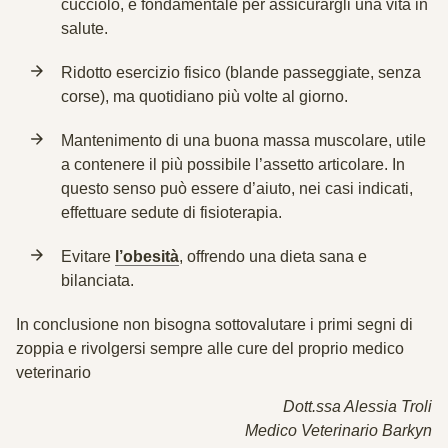
cucciolo, è fondamentale per assicurargli una vita in
salute.
Ridotto esercizio fisico
(blande passeggiate, senza
corse), ma quotidiano più volte al giorno.
Mantenimento di una buona massa muscolare
, utile
a contenere il più possibile l’assetto articolare. In
questo senso può essere d’aiuto, nei casi indicati,
effettuare sedute di fisioterapia.
Evitare
l’obesità
, offrendo una dieta sana e
bilanciata.
In conclusione non bisogna sottovalutare i primi segni di
zoppia e rivolgersi sempre alle cure del proprio medico
veterinario
Dott.ssa Alessia Troli
Medico Veterinario Barkyn