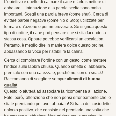
L’obiettivo è quello di calmare il cane e farlo smettere di
abbaiare. L’intonazione e la parola scelta sono molto
importanti. Scegli una parola breve (come shut). Cerca di
evitare parole negative (come No o Stop) utilizzate per
fermare un’azione o per rimproverare. Se si grida questo
tipo di ordine, il cane può pensare che si stia facendo la
stessa cosa. Oppure potrebbe verificarsi un’escalation.
Pertanto, è meglio dire in maniera dolce questo ordine,
abbassando la voce per ristabilire la calma.
Cerca di combinare l’ordine con un gesto, come mettere
l’indice sulle labbra chiuse. Quando smette di abbaiare,
premialo con una carezza e, perché no, con un snack!
Raccomando di scegliere sempre
alimenti di buona
qualità
.
Questo lo aiuterà ad associare la ricompensa all’azione.
Fate, però, attenzione che non pensi erroneamente che lo
stiate premiando per aver abbaiato! Si tratta del cosiddetto
rinforzo positivo, che consiste nel premiarlo una volta che