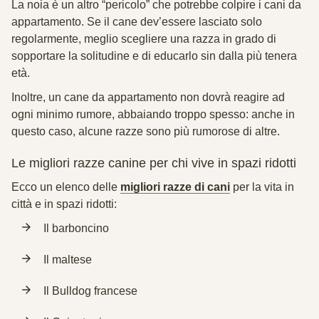
La noia è un altro “pericolo” che potrebbe colpire i cani da
appartamento. Se il cane dev’essere lasciato solo
regolarmente, meglio scegliere una razza in grado di
sopportare la solitudine e di educarlo sin dalla più tenera
età.
Inoltre, un cane da appartamento non dovrà reagire ad
ogni minimo rumore, abbaiando troppo spesso: anche in
questo caso, alcune razze sono più rumorose di altre.
Le migliori razze canine per chi vive in spazi ridotti
Ecco un elenco delle
migliori razze di cani
per la vita in
città e in spazi ridotti:
Il barboncino
Il maltese
Il Bulldog francese