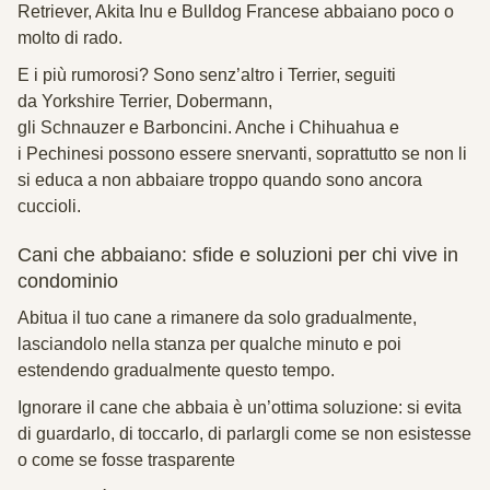
Retriever, Akita Inu e Bulldog Francese
abbaiano poco o
molto di rado.
E i più rumorosi? Sono senz’altro i
Terrier, seguiti
da
Yorkshire Terrier,
Dobermann,
gli
Schnauzer e
Barboncini. Anche i
Chihuahua e
i
Pechinesi possono essere snervanti, soprattutto se non li
si educa a non abbaiare troppo quando sono ancora
cuccioli.
Cani che abbaiano: sfide e soluzioni per chi vive in
condominio
Abitua il tuo cane a rimanere da solo gradualmente,
lasciandolo nella stanza per qualche minuto e poi
estendendo gradualmente questo tempo.
Ignorare il cane che abbaia è un’ottima soluzione: si evita
di guardarlo, di toccarlo, di parlargli come se non esistesse
o come se fosse trasparente