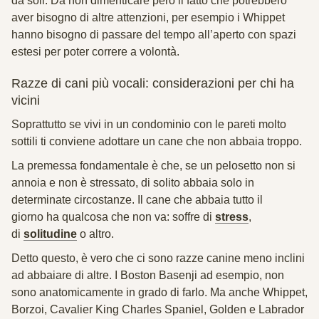
da soli. Da non dimenticare però il fatto che potrebbero
aver bisogno di altre attenzioni, per esempio i Whippet
hanno bisogno di passare del tempo all’aperto con spazi
estesi per poter correre a volontà.
Razze di cani più vocali: considerazioni per chi ha
vicini
Soprattutto se vivi in un condominio con le pareti molto
sottili ti conviene adottare un cane che non abbaia troppo.
La premessa fondamentale è che, se un pelosetto non si
annoia e non è stressato, di solito abbaia solo in
determinate circostanze. Il cane che abbaia tutto il
giorno ha qualcosa che non va: soffre di
stress
,
di
solitudine
o altro.
Detto questo, è vero che ci sono razze canine meno inclini
ad abbaiare di altre. I
Boston Basenji ad esempio, non
sono anatomicamente in grado di farlo. Ma anche Whippet,
Borzoi, Cavalier King Charles Spaniel, Golden e Labrador