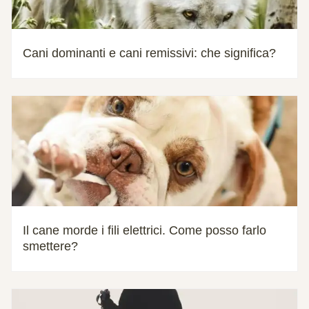
Cani dominanti e cani remissivi: che significa?
Il cane morde i fili elettrici. Come posso farlo
smettere?