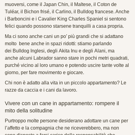
muoversi, come il Japan Chin, il Maltese, il Coton de
Tuléar, il Bichon frisé, il Carlino, il Bulldog francese. Anche
i Barboncini e i Cavalier King Charles Spaniel si sentono
felici quando possono starsene tranquilli a casa propria.
Ma ci sono anche cani un po’ più grandi che si adattano
molto bene anche in spazi ridotti: stiamo parlando
dei Bulldog Inglesi, degli
Akita Inu e degli Alani, ma
anche alcuni Labrador sanno stare in pochi metri quadrati,
purché vicino al loro umano e potendo uscire tante volte al
giorno, per fare movimento e giocare.
Chi non è adatto alla vita in un piccolo appartamento? Le
razze da caccia e i
cani da lavoro.
Vivere con un cane in appartamento: rompere il
mito della solitudine
Purtroppo molte persone desiderano adottare un cane per
l’affetto e la compagnia che ne riceverebbero, ma non