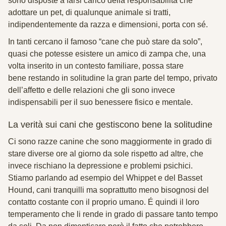
sono disposte a farsi carico della responsabilità che
adottare un pet, di qualunque animale si tratti,
indipendentemente da razza e dimensioni, porta con sé.
In tanti cercano il famoso “cane che può stare da solo”,
quasi che potesse esistere un amico di zampa che, una
volta inserito in un contesto familiare, possa stare
bene restando in solitudine la gran parte del tempo, privato
dell’affetto e delle relazioni che gli sono invece
indispensabili per il suo benessere fisico e mentale.
La verità sui cani che gestiscono bene la solitudine
Ci sono razze canine che sono maggiormente in grado di
stare diverse ore al giorno da sole rispetto ad altre, che
invece rischiano la
depressione e problemi psichici.
Stiamo parlando ad esempio del
Whippet e del Basset
Hound, cani tranquilli ma soprattutto meno bisognosi del
contatto costante con il proprio umano. É quindi il loro
temperamento che li rende in grado di passare tanto tempo