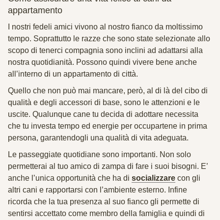
appartamento
I nostri fedeli amici vivono al nostro fianco da moltissimo
tempo. Soprattutto le razze che sono state selezionate allo
scopo di tenerci compagnia sono inclini ad adattarsi alla
nostra quotidianità. Possono quindi vivere bene anche
all’interno di un appartamento di città.
Quello che non può mai mancare, però, al di là del
cibo di
qualità e degli
accessori di base, sono le attenzioni e le
uscite. Qualunque cane tu decida di adottare necessita
che tu investa tempo ed energie per occupartene in prima
persona, garantendogli una qualità di vita adeguata.
Le passeggiate quotidiane sono importanti. Non solo
permetterai al tuo amico di zampa di fare i suoi bisogni. E’
anche l’unica opportunità che ha di
socializzare
con gli
altri cani e rapportarsi con l’ambiente esterno. Infine
ricorda che la tua presenza al suo fianco gli permette di
sentirsi accettato come membro della famiglia e quindi di