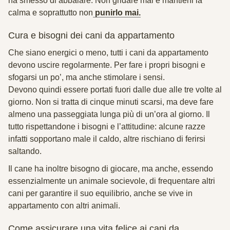
ha smesso di abbaiare. Non gridare mai e mantieni la
calma e soprattutto non
punirlo mai.
Cura e bisogni dei cani da appartamento
Che siano energici o meno, tutti i cani da appartamento
devono uscire regolarmente. Per fare i propri bisogni e
sfogarsi un po’, ma anche stimolare i sensi.
Devono quindi essere portati fuori dalle due alle tre volte al
giorno. Non si tratta di cinque minuti scarsi, ma deve fare
almeno una passeggiata lunga più di un’ora al giorno. Il
tutto rispettandone i bisogni e l’attitudine: alcune razze
infatti sopportano male il caldo, altre rischiano di ferirsi
saltando.
Il cane ha inoltre bisogno di giocare, ma anche, essendo
essenzialmente un animale socievole, di frequentare altri
cani per garantire il suo equilibrio, anche se vive in
appartamento con altri animali.
Come assicurare una vita felice ai cani da