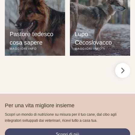
Pastore tedesco 
Lupo 
cosa sapere
Cecoslovacco
MAGGIORI INFO
MAGGIORI INFO
Per una vita migliore insieme
Scopri un mondo di nutrizione su misura per il tuo cane, dal cibo agli
integratori sviluppati dai veterinari, ricevi tutto a casa tua.
Scopri di più