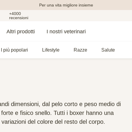
Per una vita migliore insieme
+4000
recensioni
Altri prodotti
I nostri veterinari
I più popolari
Lifestyle
Razze
Salute
andi dimensioni, dal pelo corto e peso medio di
forte e fisico snello. Tutti i boxer hanno una
riazioni del colore del resto del corpo.