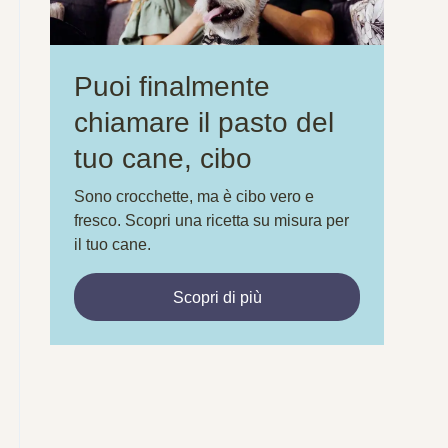
Puoi finalmente
chiamare il pasto del
tuo cane, cibo
Sono crocchette, ma è cibo vero e
fresco. Scopri una ricetta su misura per
il tuo cane.
Scopri di più