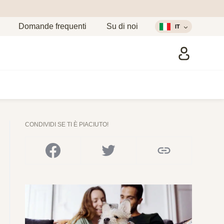
Domande frequenti
Su di noi
IT
CONDIVIDI SE TI È PIACIUTO!