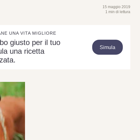
15 maggio 2019
1 min di lettura
ANE UNA VITA MIGLIORE
ibo giusto per il tuo
Simula
la una ricetta
zata.