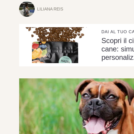
LILIANA REIS
DAI AL TUO C
Scopri il c
cane: simu
personaliz