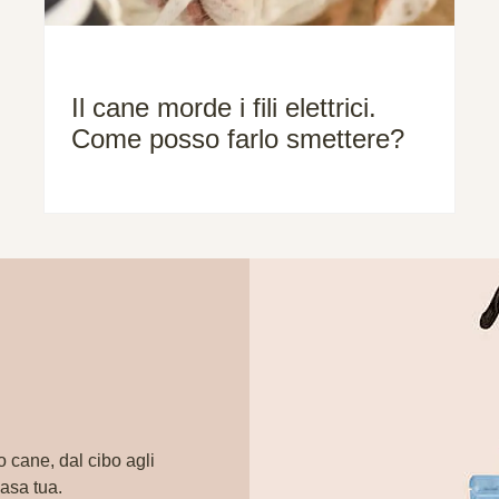
Il cane morde i fili elettrici.
Come posso farlo smettere?
o cane, dal cibo agli
casa tua.