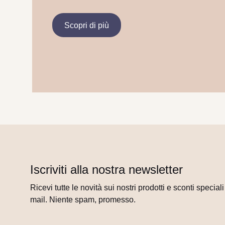
Scopri di più
Iscriviti alla nostra newsletter
Ricevi tutte le novità sui nostri prodotti e sconti special
mail. Niente spam, promesso.