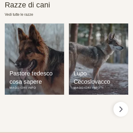
Razze di cani
Vedi tutte le razze
Pastore tedesco 
Lupo 
cosa sapere
Cecoslovacco
MAGGIORI INFO
MAGGIORI INFO