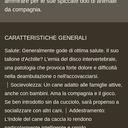
ammirare per le sue spiccate doti di animale
da compagnia.
CARATTERISTICHE GENERALI
Salute
:
Generalmente gode di ottima salute. Il suo
tallone d'Achille? L’ernia del disco intervertebrale,
una patologia che provoca forte dolore e difficoltà
nella deambulazione o nell'accovacciarsi.
Socievolezza
:
Un cane adatto alle famiglie attive,
anche con bambini. Ama la compagnia e il gioco.
Se ben introdotto sin da cucciolo, sarà propenso a
socializzare con altri cani.
Addestramento
:
L’indole del cane da caccia lo rendono
particolarmente intelligente e rapido