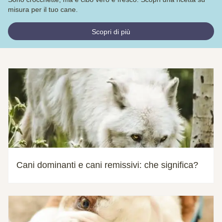
misura per il tuo cane.
Scopri di più
Cani dominanti e cani remissivi: che significa?