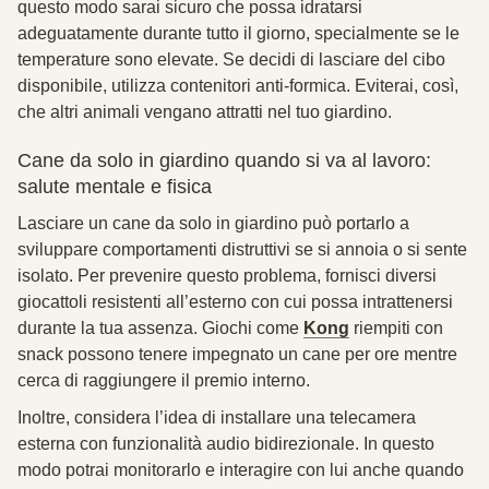
questo modo sarai sicuro che possa idratarsi
adeguatamente durante tutto il giorno, specialmente se le
temperature sono elevate. Se decidi di lasciare del cibo
disponibile, utilizza contenitori anti-formica. Eviterai, così,
che altri animali vengano attratti nel tuo giardino.
Cane da solo in giardino quando si va al lavoro:
salute mentale e fisica
Lasciare un cane da solo in giardino può portarlo a
sviluppare comportamenti distruttivi se si annoia o si sente
isolato. Per prevenire questo problema, fornisci diversi
giocattoli resistenti all’esterno con cui possa intrattenersi
durante la tua assenza. Giochi come
Kong
riempiti con
snack possono tenere impegnato un cane per ore mentre
cerca di raggiungere il premio interno.
Inoltre, considera l’idea di installare una telecamera
esterna con funzionalità audio bidirezionale. In questo
modo potrai monitorarlo e interagire con lui anche quando