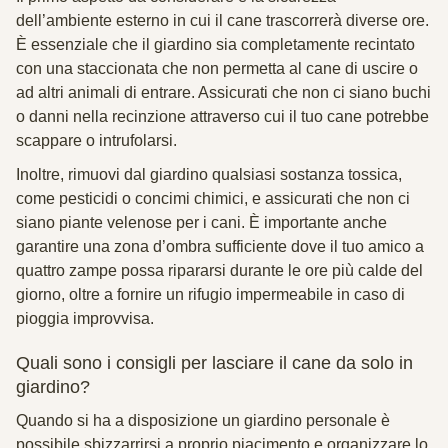
dell’ambiente esterno in cui il cane trascorrerà diverse ore.
È essenziale che il giardino sia completamente recintato
con una staccionata che non permetta al cane di uscire o
ad altri animali di entrare. Assicurati che non ci siano buchi
o danni nella recinzione attraverso cui il tuo cane potrebbe
scappare o intrufolarsi.
Inoltre, rimuovi dal giardino qualsiasi sostanza tossica,
come pesticidi o concimi chimici, e assicurati che non ci
siano piante velenose per i cani. È importante anche
garantire una zona d’ombra sufficiente dove il tuo amico a
quattro zampe possa ripararsi durante le ore più calde del
giorno, oltre a fornire un rifugio impermeabile in caso di
pioggia improvvisa.
Quali sono i consigli per lasciare il cane da solo in
giardino?
Quando si ha a disposizione un giardino personale è
possibile sbizzarrirsi a proprio piacimento e organizzare lo