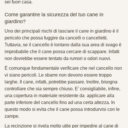
sei fuori casa.
Come garantire la sicurezza del tuo cane in
giardino?
Uno dei principali rischi di lasciare il cane in giardino è il
pericolo che possa fuggire da cancelli o cancelletti.
Tuttavia, se il cancello è lontano dalla sua area di svago è
improbabile che il cane possa cercare di scappare. Infatti
non dovrebbe essere tentato da rumori o odori nuovi.
É comunque fondamentale verificare che nel cancello non
vi siano pericoli. Le sbarre non devono essere troppo
larghe. Il cane, infatti, potrebbe passare. Inoltre, bisogna
controllare che sia sempre chiuso. E’ consigliabile, infine,
una copertura in materiale resistente da applicare alla
parte inferiore del cancello fino ad una certa altezza. In
questo modo si evita che il cane possa introdurvisi con le
zampe.
La recinzione si rivela molto utile per impedire al cane di