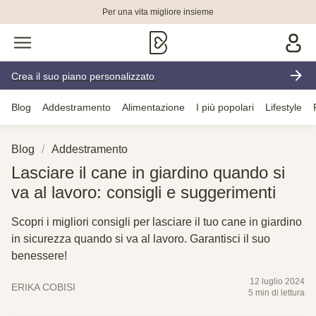
Per una vita migliore insieme
Crea il suo piano personalizzato
Blog
Addestramento
Alimentazione
I più popolari
Lifestyle
Blog
Addestramento
Lasciare il cane in giardino quando si
va al lavoro: consigli e suggerimenti
Scopri i migliori consigli per lasciare il tuo cane in giardino
in sicurezza quando si va al lavoro. Garantisci il suo
benessere!
12 luglio 2024
ERIKA COBISI
5 min di lettura