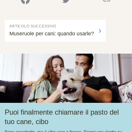
ARTICOLO SUCCESSIVO
Museruole per cani: quando usarle?
Puoi finalmente chiamare il pasto del
tuo cane, cibo
Sono crocchette, ma è cibo vero e fresco. Scopri una ricetta su