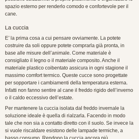
spazio esterno per renderlo comodo e confortevole per il
cane.
La cuccia
E’ la prima cosa a cui pensare ovviamente. La potete
costruire da soli oppure potete comprarla già pronta, in
base alle misure dell’animale. Come materiale è
consigliato il legno o il materiale composito. Anche il
materiale plastico coibentato assicura in ogni stagione il
massimo comfort termico. Queste cucce sono progettate
per sopportare i cambiamenti della temperatura esterna.
Infatti non fanno sentire al cane il freddo rigido dell’inverno
o il caldo eccessivo dell’estate.
Per mantenere la cuccia isolata dal freddo invernale la
soluzione ideale è quella di rialzarla. Facendo in modo
tale che non sia a contatto diretto con il suolo. Se invece la
si vuole riscaldare esistono delle lampade termiche, a
basso consumo. Rendono la cuccia ancora più