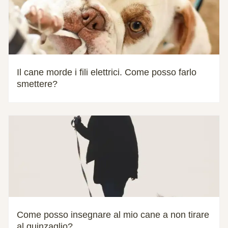
Il cane morde i fili elettrici. Come posso farlo
smettere?
Come posso insegnare al mio cane a non tirare
al guinzaglio?