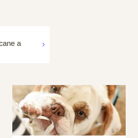
 cane a