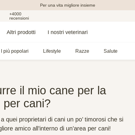
Per una vita migliore insieme
+4000
recensioni
Altri prodotti
I nostri veterinari
I più popolari
Lifestyle
Razze
Salute
rre il mio cane per la
o per cani?
a quei proprietari di cani un po’ timorosi che si
liore amico all’interno di un’area per cani!