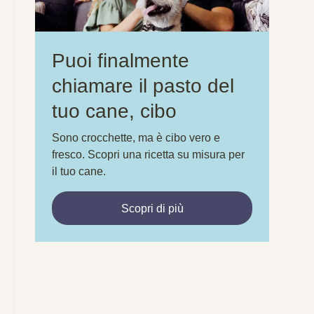
Puoi finalmente
chiamare il pasto del
tuo cane, cibo
Sono crocchette, ma è cibo vero e
fresco. Scopri una ricetta su misura per
il tuo cane.
Scopri di più