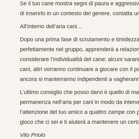
Se il tuo cane mostra segni di paura e aggressivi
di inserirlo in un contesto del genere, contatta 
All’interno dell’aria cani…
Dopo una prima fase di
scrutamento
e
timidezz
perfettamente nel gruppo, apprenderà a relazion
considerare
l’individualità
del cane; alcuni sarann
cani, altri vorranno continuare a giocare con il pa
ancora si manterranno indipendenti a vagherann
L’ultimo consiglio che posso darvi è quello di m
permanenza nell’aria per cani in modo da interven
l’attenzione del tuo amico a quattro zampe con pr
gioco che ci sei e ti aiuterà a mantenere un certo
Vito Priolo