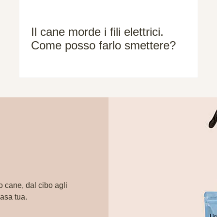
Il cane morde i fili elettrici.
Come posso farlo smettere?
o cane, dal cibo agli
casa tua.