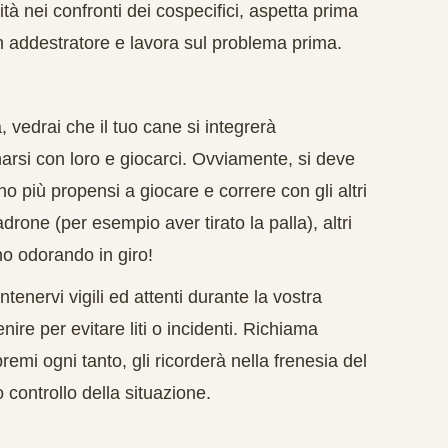
tà nei confronti dei cospecifici, aspetta prima
un addestratore e lavora sul problema prima.
a
, vedrai che il tuo cane si integrerà
arsi con loro e giocarci. Ovviamente, si deve
o più propensi a giocare e correre con gli altri
drone (per esempio aver tirato la palla), altri
o odorando in giro!
antenervi
vigili
ed
attenti
durante la vostra
ire per evitare liti o incidenti. Richiama
emi ogni tanto, gli ricorderà nella frenesia del
 controllo della situazione.