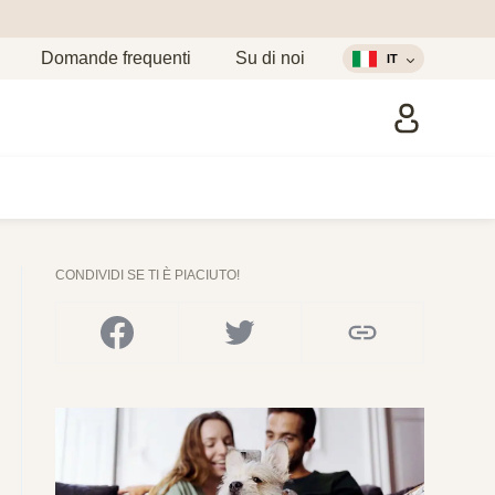
Domande frequenti
Su di noi
IT
CONDIVIDI SE TI È PIACIUTO!