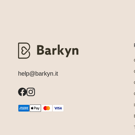
help@barkyn.it