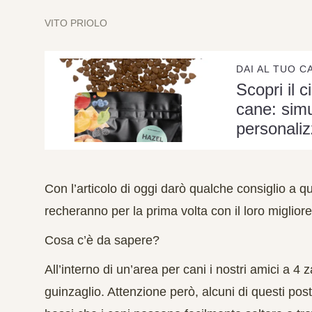
VITO PRIOLO
DAI AL TUO C
Scopri il c
cane: simu
personaliz
Con l’articolo di oggi darò qualche consiglio a qu
recheranno per la prima volta con il loro migliore
Cosa c’è da sapere?
All’interno di un’area per cani i nostri amici a 
guinzaglio. Attenzione però, alcuni di questi pos