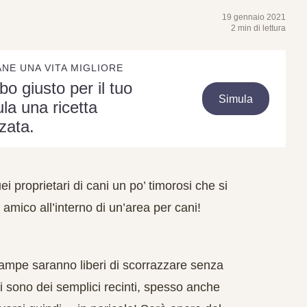
19 gennaio 2021
2 min di lettura
ANE UNA VITA MIGLIORE
ibo giusto per il tuo
Simula
la una ricetta
zata.
ei proprietari di cani un po’ timorosi che si
 amico all’interno di un’area per cani!
4 zampe saranno liberi di scorrazzare senza
ti sono dei semplici recinti, spesso anche