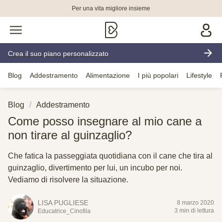
Per una vita migliore insieme
Crea il suo piano personalizzato
Blog
Addestramento
Alimentazione
I più popolari
Lifestyle
Blog
Addestramento
Come posso insegnare al mio cane a
non tirare al guinzaglio?
Che fatica la passeggiata quotidiana con il cane che tira al
guinzaglio, divertimento per lui, un incubo per noi.
Vediamo di risolvere la situazione.
LISA PUGLIESE
8 marzo 2020
3 min di lettura
Educatrice_Cinofila