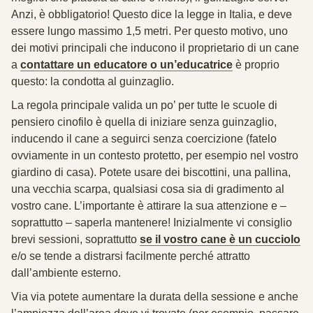
Anzi, è obbligatorio! Questo dice la legge in Italia, e deve
essere lungo massimo 1,5 metri. Per questo motivo, uno
dei motivi principali che inducono il proprietario di un cane
a
contattare un educatore o un’educatrice
è proprio
questo: la condotta al guinzaglio.
La regola principale valida un po’ per tutte le scuole di
pensiero cinofilo è quella di iniziare senza guinzaglio,
inducendo il cane a seguirci senza coercizione (fatelo
ovviamente in un contesto protetto, per esempio nel vostro
giardino di casa). Potete usare dei biscottini, una pallina,
una vecchia scarpa, qualsiasi cosa sia di gradimento al
vostro cane.
L’importante è attirare la sua attenzione e –
soprattutto – saperla mantenere!
Inizialmente vi consiglio
brevi sessioni, soprattutto
se il vostro cane è un cucciolo
e/o se tende a distrarsi facilmente perché attratto
dall’ambiente esterno.
Via via potete aumentare la durata della sessione e anche