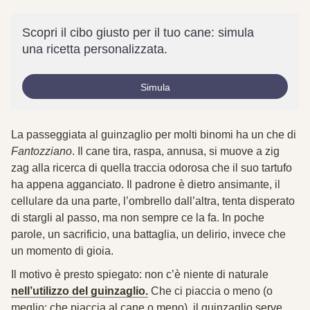
Scopri il cibo giusto per il tuo cane: simula
una ricetta personalizzata.
Simula
La passeggiata al guinzaglio per molti binomi ha un che di
Fantozziano
. Il cane tira, raspa, annusa, si muove a zig
zag alla ricerca di quella traccia odorosa che il suo tartufo
ha appena agganciato. Il padrone è dietro ansimante, il
cellulare da una parte, l’ombrello dall’altra, tenta disperato
di stargli al passo, ma non sempre ce la fa. In poche
parole, un sacrificio, una battaglia, un delirio, invece che
un momento di gioia.
Il motivo è presto spiegato: non c’è niente di naturale
nell’utilizzo del guinzaglio.
Che ci piaccia o meno (o
meglio: che piaccia al cane o meno), il guinzaglio serve.