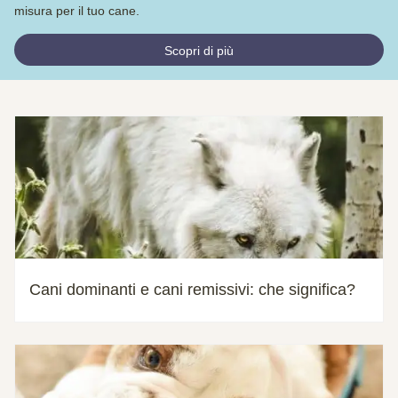
misura per il tuo cane.
Scopri di più
Cani dominanti e cani remissivi: che significa?