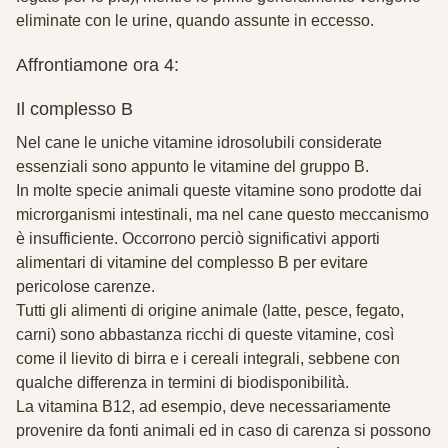
eliminate con le urine, quando assunte in eccesso.
Affrontiamone ora 4:
Il complesso B
Nel cane le uniche vitamine idrosolubili considerate
essenziali
sono appunto le vitamine del
gruppo B
.
In molte specie animali queste vitamine sono prodotte dai
microrganismi intestinali, ma nel cane questo meccanismo
è insufficiente. Occorrono perciò significativi apporti
alimentari di vitamine del complesso B per evitare
pericolose carenze.
Tutti gli
alimenti di origine animale
(latte, pesce, fegato,
carni) sono abbastanza ricchi di queste vitamine, così
come il
lievito di birra
e i cereali integrali, sebbene con
qualche differenza in termini di biodisponibilità.
La vitamina
B12
, ad esempio, deve necessariamente
provenire da fonti animali ed in caso di carenza si possono