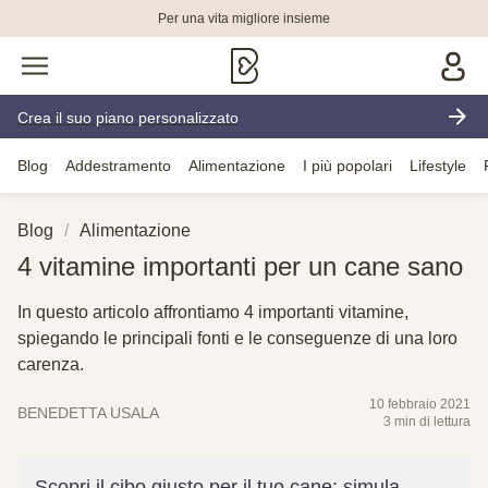
Per una vita migliore insieme
Crea il suo piano personalizzato
Blog
Addestramento
Alimentazione
I più popolari
Lifestyle
Blog
Alimentazione
4 vitamine importanti per un cane sano
In questo articolo affrontiamo 4 importanti vitamine,
spiegando le principali fonti e le conseguenze di una loro
carenza.
10 febbraio 2021
BENEDETTA USALA
3 min di lettura
Scopri il cibo giusto per il tuo cane: simula