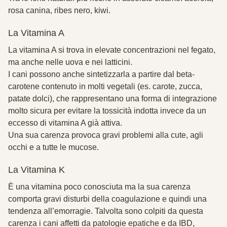
rosa canina, ribes nero, kiwi.
La
Vitamina A
La vitamina A si trova in elevate concentrazioni nel
fegato
,
ma anche nelle uova e nei latticini.
I cani possono anche sintetizzarla a partire dal
beta-
carotene
contenuto in molti
vegetali
(es. carote, zucca,
patate dolci), che rappresentano una forma di integrazione
molto sicura per evitare la tossicità indotta invece da un
eccesso di vitamina A già attiva.
Una sua
carenza
provoca gravi problemi alla cute, agli
occhi e a tutte le mucose.
La
Vitamina K
È una vitamina poco conosciuta ma la sua carenza
comporta gravi
disturbi della coagulazione
e quindi una
tendenza all’
emorragie
. Talvolta sono colpiti da questa
carenza i cani affetti da patologie epatiche e da IBD,