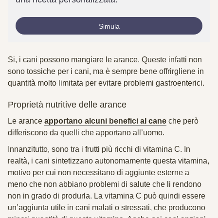
Simula
Si, i cani possono mangiare le arance. Queste infatti non
sono tossiche per i cani, ma è sempre bene offrirgliene in
quantità molto limitata per evitare problemi gastroenterici.
Proprietà nutritive delle arance
Le arance
apportano alcuni benefici al cane
che però
differiscono da quelli che apportano all’uomo.
Innanzitutto, sono tra i frutti più ricchi di
vitamina C
. In
realtà, i cani sintetizzano autonomamente questa vitamina,
motivo per cui non necessitano di aggiunte esterne a
meno che non abbiano problemi di salute che li rendono
non in grado di produrla. La vitamina C può quindi essere
un’aggiunta utile in cani malati o stressati, che producono