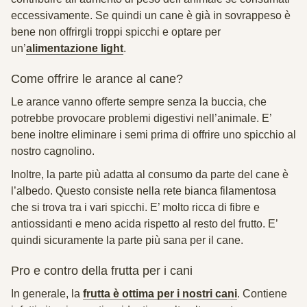
eccessivamente. Se quindi un cane è già in sovrappeso è
bene non offrirgli troppi spicchi e optare per
un’
alimentazione light
.
Come offrire le arance al cane?
Le arance vanno offerte sempre senza la buccia, che
potrebbe provocare problemi digestivi nell’animale. E’
bene inoltre eliminare i semi prima di offrire uno spicchio al
nostro cagnolino.
Inoltre, la parte più adatta al consumo da parte del cane è
l’
albedo
. Questo consiste nella rete bianca filamentosa
che si trova tra i vari spicchi. E’ molto ricca di fibre e
antiossidanti e meno acida rispetto al resto del frutto. E’
quindi sicuramente la parte più sana per il cane.
Pro e contro della frutta per i cani
In generale, la
frutta è ottima per i nostri cani
. Contiene