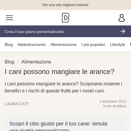
Per una vita migliore insieme
Crea il suo piano personalizzato
Blog
Addestramento
Alimentazione
I più popolari
Lifestyle
Blog
Alimentazione
I cani possono mangiare le arance?
I cani possono mangiare le arance? Scopriamo insieme i
benefici e i rischi di questo frutto per i nostri cani.
2 dicembre 2021
LAURA CIOT
3 min di lettura
Scopri il cibo giusto per il tuo cane: simula
una ricetta personalizzata.