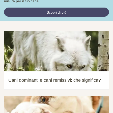
misura per il tuo cane.
Scopri di più
Cani dominanti e cani remissivi: che significa?