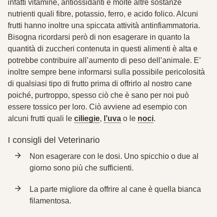
infatti vitamine, antiossidanti e molte altre sostanze
nutrienti quali fibre, potassio, ferro, e acido folico. Alcuni
frutti hanno inoltre una spiccata attività antinfiammatoria.
Bisogna ricordarsi però di non esagerare in quanto la
quantità di zuccheri contenuta in questi alimenti è alta e
potrebbe contribuire all’aumento di peso dell’animale. E’
inoltre sempre bene informarsi sulla possibile pericolosità
di qualsiasi tipo di frutto prima di offrirlo al nostro cane
poiché, purtroppo, spesso ciò che è sano per noi può
essere tossico per loro. Ciò avviene ad esempio con
alcuni frutti quali le
ciliegie
,
l’uva
o le
noci
.
I consigli del Veterinario
Non esagerare con le dosi. Uno spicchio o due al
giorno sono più che sufficienti.
La parte migliore da offrire al cane è quella bianca
filamentosa.