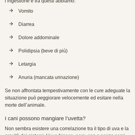
l’ingestione e tra questi abbiamo:
Vomito
Diarrea
Dolore addominale
Polidipsia (beve di più)
Letargia
Anuria (mancata urinazione)
Se non affrontata tempestivamente con le cure adeguate la
situazione può peggiorare velocemente ed esitare nella
morte dell’animale.
I cani possono mangiare l’uvetta?
Non sembra esistere una correlazione tra il tipo di uva e la