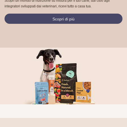
Scopri un mondo di nutrizione su misura per il tuo cane, dal cibo agli
integratori sviluppati dai veterinari, ricevi tutto a casa tua.
Scopri di più