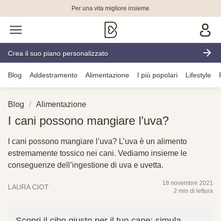
Per una vita migliore insieme
Crea il suo piano personalizzato
Blog
Addestramento
Alimentazione
I più popolari
Lifestyle
Blog
Alimentazione
I cani possono mangiare l’uva?
I cani possono mangiare l’uva? L’uva è un alimento
estremamente tossico nei cani. Vediamo insieme le
conseguenze dell’ingestione di uva e uvetta.
18 novembre 2021
LAURA CIOT
2 min di lettura
Scopri il cibo giusto per il tuo cane: simula