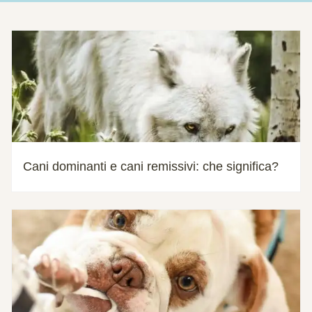
Cani dominanti e cani remissivi: che significa?