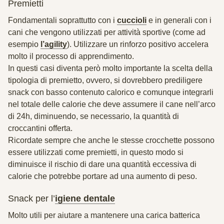
Premietti
Fondamentali soprattutto con i
cuccioli
e in generali con i
cani che vengono utilizzati per attività sportive (come ad
esempio
l’agility
). Utilizzare un rinforzo positivo
accelera
molto il processo di apprendimento
.
In questi casi diventa però molto importante la scelta della
tipologia di premietto, ovvero, si dovrebbero prediligere
snack con basso contenuto calorico
e comunque integrarli
nel totale delle calorie che deve assumere il cane nell’arco
di 24h, diminuendo, se necessario, la quantità di
croccantini offerta.
Ricordate sempre che
anche le stesse crocchette
possono
essere utilizzati come premietti, in questo modo si
diminuisce il rischio di dare una quantità eccessiva di
calorie che potrebbe portare ad una aumento di peso.
Snack per l’
igiene dentale
Molto utili per aiutare a mantenere una carica batterica