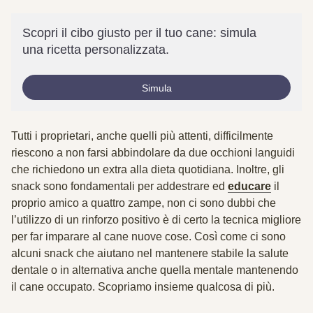
Scopri il cibo giusto per il tuo cane: simula
una ricetta personalizzata.
Simula
Tutti i proprietari, anche quelli più attenti, difficilmente
riescono a non farsi abbindolare da due occhioni languidi
che richiedono un extra alla dieta quotidiana. Inoltre, gli
snack sono fondamentali per
addestrare ed
educare
il
proprio amico a quattro zampe, non ci sono dubbi che
l’utilizzo di un rinforzo positivo è di certo la tecnica migliore
per far imparare al cane nuove cose. Così come ci sono
alcuni snack che aiutano nel
mantenere stabile la salute
dentale
o in alternativa anche quella mentale mantenendo
il cane occupato. Scopriamo insieme qualcosa di più.