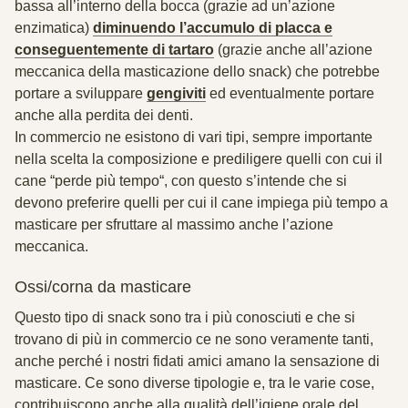
bassa all’interno della bocca (grazie ad un’azione
enzimatica)
diminuendo l’accumulo di placca e
conseguentemente di tartaro
(grazie anche all’azione
meccanica della masticazione dello snack) che potrebbe
portare a sviluppare
gengiviti
ed eventualmente portare
anche alla perdita dei denti.
In commercio ne esistono di vari tipi, sempre importante
nella scelta la composizione e prediligere quelli con cui il
cane “
perde più tempo
“, con questo s’intende che si
devono preferire quelli per cui il cane impiega più tempo a
masticare per sfruttare al massimo anche l’azione
meccanica.
Ossi/corna da masticare
Questo tipo di snack sono tra i più conosciuti e che si
trovano di più in commercio ce ne sono veramente tanti,
anche perché i nostri fidati amici amano la sensazione di
masticare. Ce sono diverse tipologie e, tra le varie cose,
contribuiscono anche alla qualità dell’igiene orale del