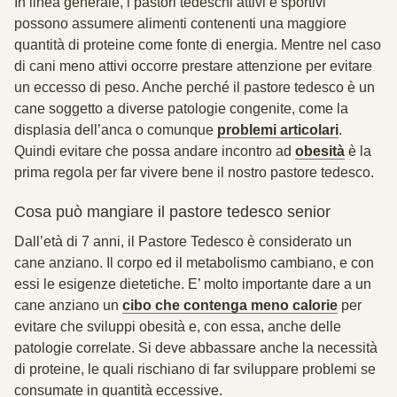
In linea generale, i pastori tedeschi attivi e sportivi
possono assumere alimenti contenenti una maggiore
quantità di proteine come fonte di energia. Mentre nel caso
di cani meno attivi occorre prestare attenzione per evitare
un eccesso di peso. Anche perché il pastore tedesco è un
cane soggetto a diverse patologie congenite, come la
displasia dell’anca o comunque
problemi articolari
.
Quindi evitare che possa andare incontro ad
obesità
è la
prima regola per far vivere bene il nostro pastore tedesco.
Cosa può mangiare il pastore tedesco senior
Dall’età di 7 anni, il Pastore Tedesco è considerato un
cane anziano. Il corpo ed il metabolismo cambiano, e con
essi le esigenze dietetiche. E’ molto importante dare a un
cane anziano un
cibo che contenga meno calorie
per
evitare che sviluppi obesità e, con essa, anche delle
patologie correlate. Si deve abbassare anche la necessità
di proteine, le quali rischiano di far sviluppare problemi se
consumate in quantità eccessive.