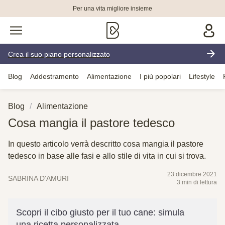
Per una vita migliore insieme
Crea il suo piano personalizzato
Blog
Addestramento
Alimentazione
I più popolari
Lifestyle
Blog
Alimentazione
Cosa mangia il pastore tedesco
In questo articolo verrà descritto cosa mangia il pastore
tedesco in base alle fasi e allo stile di vita in cui si trova.
23 dicembre 2021
SABRINA D'AMURI
3 min di lettura
Scopri il cibo giusto per il tuo cane: simula
una ricetta personalizzata.