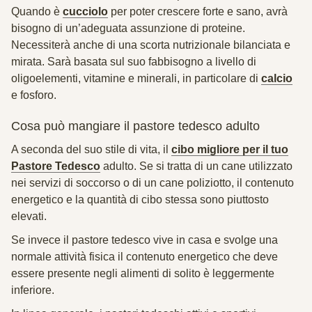
Quando è
cucciolo
per poter crescere forte e sano, avrà
bisogno di un’adeguata assunzione di proteine.
Necessiterà anche di una scorta nutrizionale bilanciata e
mirata. Sarà basata sul suo fabbisogno a livello di
oligoelementi, vitamine e minerali, in particolare di
calcio
e fosforo.
Cosa può mangiare il pastore tedesco adulto
A seconda del suo stile di vita, il
cibo migliore per il tuo
Pastore Tedesco
adulto. Se si tratta di un cane utilizzato
nei servizi di soccorso o di un cane poliziotto, il contenuto
energetico e la quantità di cibo stessa sono piuttosto
elevati.
Se invece il pastore tedesco vive in casa e svolge una
normale attività fisica il contenuto energetico che deve
essere presente negli alimenti di solito è leggermente
inferiore.