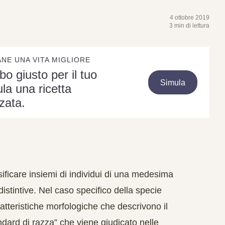
4 ottobre 2019
3 min di lettura
ANE UNA VITA MIGLIORE
ibo giusto per il tuo
Simula
la una ricetta
zata.
assificare insiemi di individui di una medesima
istintive
. Nel caso specifico della specie
aratteristiche morfologiche che descrivono il
andard di razza” che viene giudicato nelle