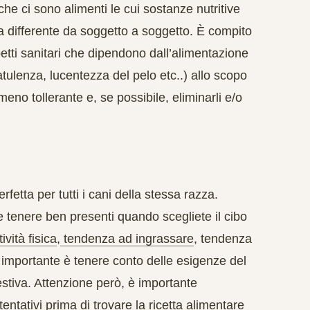
che ci sono alimenti le cui sostanze nutritive
a differente da soggetto a soggetto. È compito
etti sanitari
che dipendono dall’alimentazione
atulenza, lucentezza del pelo etc..) allo scopo
 meno tollerante e, se possibile, eliminarli e/o
fetta per tutti i cani della stessa razza.
 tenere ben presenti quando scegliete il cibo
tività fisica
,
tendenza ad ingrassare
, tendenza
ù importante è tenere conto delle esigenze del
estiva. Attenzione però, è importante
entativi prima di trovare la ricetta alimentare