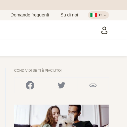
Domande frequenti
Su di noi
IT
CONDIVIDI SE TI È PIACIUTO!