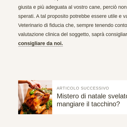
giusta
e più adeguata al vostro cane, perciò non s
sperati. A tal proposito potrebbe essere utile e v
Veterinario di fiducia che, sempre tenendo conto 
valutazione clinica del soggetto, saprà consigliar
consigliare da noi.
ARTICOLO SUCCESSIVO
Mistero di natale svelat
mangiare il tacchino?