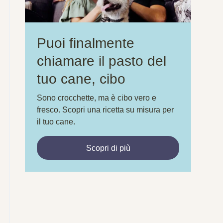
Puoi finalmente
chiamare il pasto del
tuo cane, cibo
Sono crocchette, ma è cibo vero e
fresco. Scopri una ricetta su misura per
il tuo cane.
Scopri di più