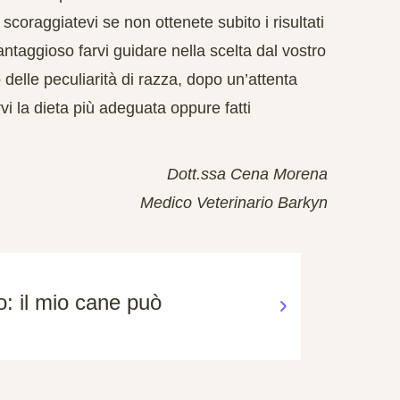
coraggiatevi se non ottenete subito i risultati
antaggioso farvi guidare nella scelta dal vostro
delle peculiarità di razza, dopo un’attenta
vi la dieta più adeguata oppure fatti
Dott.ssa Cena Morena
Medico Veterinario Barkyn
o: il mio cane può