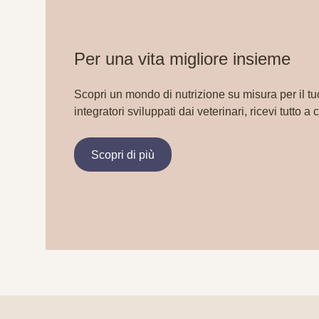
Per una vita migliore insieme
Scopri un mondo di nutrizione su misura per il tu
integratori sviluppati dai veterinari, ricevi tutto a 
Scopri di più