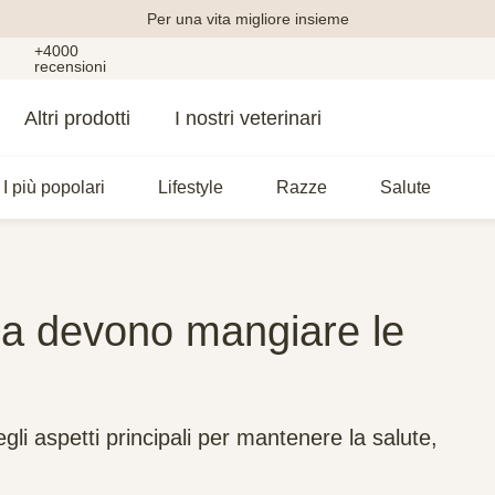
Per una vita migliore insieme
+4000
recensioni
Altri prodotti
I nostri veterinari
I più popolari
Lifestyle
Razze
Salute
zza devono mangiare le
li aspetti principali per mantenere la salute,