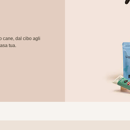
o cane, dal cibo agli
casa tua.