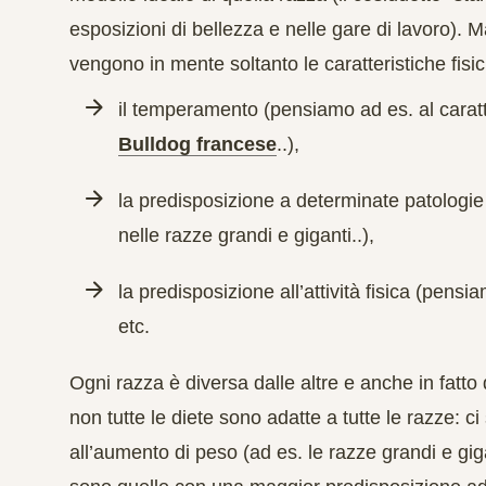
esposizioni di bellezza e nelle gare di lavoro)
vengono in mente soltanto le caratteristiche fisich
il
temperamento
(pensiamo ad es. al carat
Bulldog francese
..),
la
predisposizione a determinate patologie
nelle razze grandi e giganti..),
la
predisposizione all’attività fisica
(pensia
etc.
Ogni razza è diversa dalle altre e anche in fatt
non tutte le diete sono adatte a tutte le razze:
ci 
all’aumento di peso (ad es. le razze grandi e gig