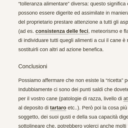
“tolleranza alimentare” diversa: questo significa 
possono essere digerite ed assimilate in manier
del proprietario prestare attenzione a tutti gli
asp
(ad es.
consistenza delle feci
, meteorismo e fl
di individuare tutti quegli alimenti a cui il cane è
sostituirli con altri ad azione benefica.
Conclusioni
Possiamo affermare che non esiste la “ricetta” per
Indubbiamente ci sono dei punti saldi che dovete
per il vostro cane (
patologie di razza
, livello di
at
al deposito di
tartaro
etc..). Però poi la cosa pi
soggetto, dei suoi gusti e della sua capacità dig
sottolineare che
, potrebbero volerci anche molti t