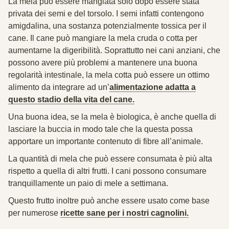
La mela può essere mangiata solo dopo essere stata
privata dei semi e del torsolo. I semi infatti contengono
amigdalina
, una sostanza potenzialmente tossica per il
cane. Il cane può mangiare la mela cruda o cotta per
aumentarne la digeribilità. Soprattutto nei cani anziani, che
possono avere più problemi a mantenere una buona
regolarità intestinale, la mela cotta può essere un ottimo
alimento da integrare ad un’
alimentazione adatta a
questo stadio della vita del cane.
Una buona idea, se la mela è biologica, è anche quella di
lasciare la buccia in modo tale che la questa possa
apportare un importante contenuto di fibre all’animale.
La quantità di mela che può essere consumata è più alta
rispetto a quella di altri frutti. I cani possono consumare
tranquillamente un paio di mele a settimana.
Questo frutto inoltre può anche essere usato come base
per numerose
ricette sane per i nostri cagnolini.