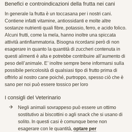
Benefici e controindicazioni della frutta nei cani
In generale la frutta è un toccasana per i nostri cani.
Contiene infatti vitamine, antiossidanti e molte altre
sostanze nutrienti quali fibre, potassio, ferro, e acido folico.
Alcuni frutti, come la mela, hanno inoltre una spiccata
attività antinfiammatoria. Bisogna ricordarsi però di non
esagerare in quanto la quantità di zuccheri contenuta in
questi alimenti è alta e potrebbe contribuire all’aumento di
peso dell’animale. E’ inoltre sempre bene informarsi sulla
possibile pericolosità di qualsiasi tipo di frutto prima di
offrirlo al nostro cane poiché, purtroppo, spesso ciò che è
sano per noi può essere tossico per loro
I consigli del Veterinario
Negli animali sovrappeso può essere un ottimo
sostitutivo ai biscottini o agli snack che si usano di
solito. In questi casi è comunque bene non
esagerare con le quantità,
optare per