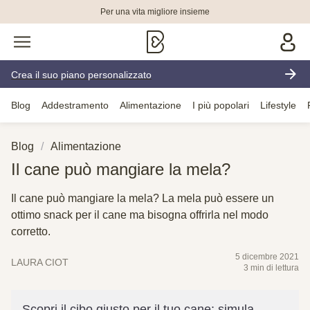
Per una vita migliore insieme
Crea il suo piano personalizzato
Blog
Addestramento
Alimentazione
I più popolari
Lifestyle
Blog
Alimentazione
Il cane può mangiare la mela?
Il cane può mangiare la mela? La mela può essere un
ottimo snack per il cane ma bisogna offrirla nel modo
corretto.
5 dicembre 2021
LAURA CIOT
3 min di lettura
Scopri il cibo giusto per il tuo cane: simula