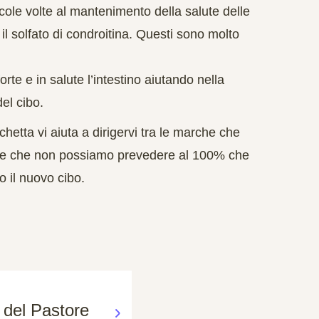
cole volte al mantenimento della salute delle
l solfato di condroitina. Questi sono molto
orte e in salute l’intestino aiutando nella
el cibo.
hetta vi aiuta a dirigervi tra le marche che
are che non possiamo prevedere al 100% che
o il nuovo cibo.
 del Pastore