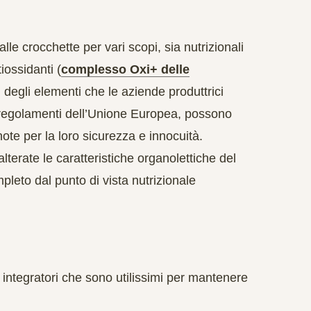
le crocchette per vari scopi, sia nutrizionali
tiossidanti
(
complesso Oxi+ delle
 degli elementi che le aziende produttrici
 regolamenti dell’Unione Europea, possono
note per la loro sicurezza e innocuità.
terate le caratteristiche organolettiche del
leto dal punto di vista nutrizionale
 integratori che sono utilissimi per mantenere