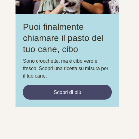
Puoi finalmente
chiamare il pasto del
tuo cane, cibo
Sono crocchette, ma è cibo vero e
fresco. Scopri una ricetta su misura per
il tuo cane.
Scopri di più