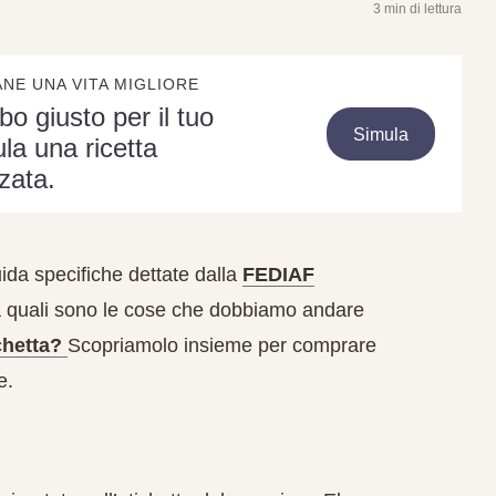
3 min di lettura
ANE UNA VITA MIGLIORE
ibo giusto per il tuo
Simula
la una ricetta
zata.
ida specifiche dettate dalla
FEDIAF
 quali sono le cose che dobbiamo andare
ichetta?
Scopriamolo insieme per comprare
e.