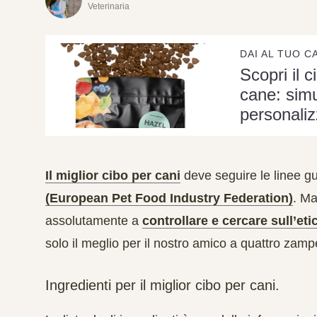
Veterinaria
DAI AL TUO C
Scopri il c
cane: simu
personaliz
Il miglior cibo per cani
deve seguire le linee gu
(European Pet Food Industry Federation)
. Ma
assolutamente a
controllare e cercare sull’et
solo il meglio per il nostro amico a quattro zamp
Ingredienti per il miglior cibo per cani.