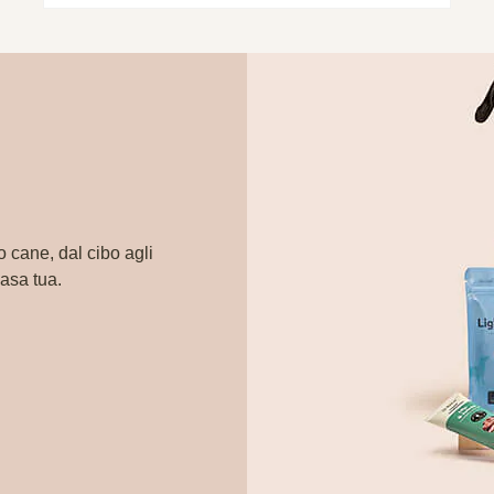
o cane, dal cibo agli
casa tua.