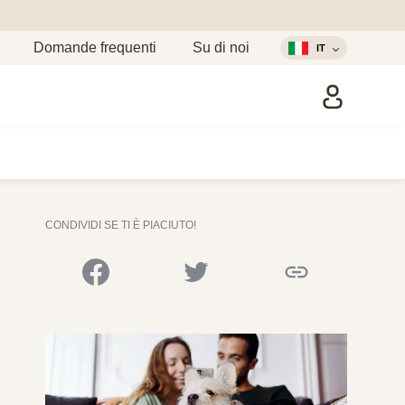
Domande frequenti
Su di noi
IT
CONDIVIDI SE TI È PIACIUTO!