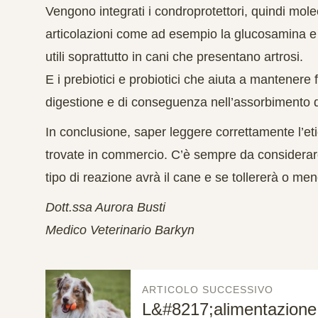
Vengono integrati i condroprotettori, quindi mole
articolazioni come ad esempio la glucosamina e i
utili soprattutto in cani che presentano artrosi.
E i prebiotici e probiotici che aiuta a mantenere f
digestione e di conseguenza nell’assorbimento d
In conclusione, saper leggere correttamente l’etic
trovate in commercio. C’è sempre da consider
tipo di reazione avrà il cane e se tollererà o men
Dott.ssa Aurora Busti
Medico Veterinario Barkyn
ARTICOLO SUCCESSIVO
L&#8217;alimentazione