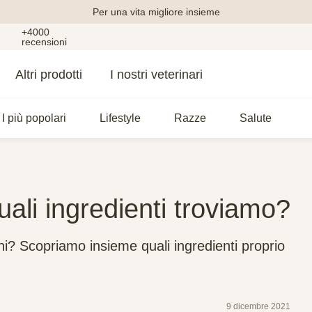
Per una vita migliore insieme
+4000
recensioni
Altri prodotti
I nostri veterinari
I più popolari
Lifestyle
Razze
Salute
quali ingredienti troviamo?
ani? Scopriamo insieme quali ingredienti proprio
9 dicembre 2021