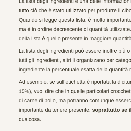
La lista degli ingredienti è una delle informazion
tutto ciò che è stato utilizzato per produrre il cib
Quando si legge questa lista, è molto importante
ma è in ordine decrescente di quantità utilizzate
della lista è quello presente in maggiore quantità,
La lista degli ingredienti può essere inoltre più 
tutti gli ingredienti, altri li organizzano per cat
ingrediente la percentuale esatta della quantità 
Ad esempio, se sull’etichetta è riportata la dicitu
15%), vuol dire che in quelle particolari crocche
di carne di pollo, ma potranno comunque esserci ca
importante da tenere presente,
soprattutto se i
qualcosa.