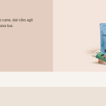
o cane, dal cibo agli
casa tua.