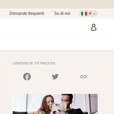
Domande frequenti
Su di noi
IT
CONDIVIDI SE TI È PIACIUTO!