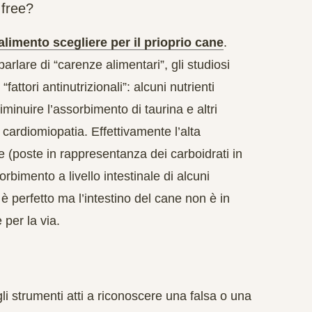
 free?
limento scegliere per il prioprio cane
.
parlare di “carenze alimentari”, gli studiosi
 “
fattori antinutrizionali
”: alcuni nutrienti
iminuire l’assorbimento di taurina e altri
la cardiomiopatia. Effettivamente l’alta
hie (poste in rappresentanza dei carboidrati in
sorbimento a livello intestinale
di alcuni
 è perfetto ma l’intestino del cane non è in
 per la via.
li strumenti atti a riconoscere una
falsa o una