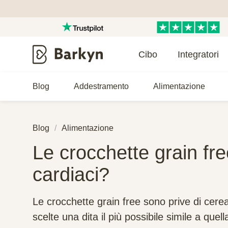
Cibo
Integratori
Blog
Addestramento
Alimentazione
Blog
Alimentazione
Le crocchette grain fr
cardiaci?
Le crocchette grain free sono prive di cerea
scelte una dita il più possibile simile a quell