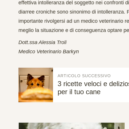
effettiva intolleranza del soggetto nei confronti d
diarree croniche sono sinonimo di intolleranza. 
importante rivolgersi ad un medico veterinario r
meglio la situazione e di conseguenza optare per
Dott.ssa Alessia Troli
Medico Veterinario Barkyn
ARTICOLO SUCCESSIVO
3 ricette veloci e delizi
per il tuo cane