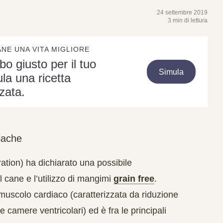
24 settembre 2019
3 min di lettura
ANE UNA VITA MIGLIORE
ibo giusto per il tuo
Simula
la una ricetta
zata.
diache
tion) ha dichiarato una
possibile
 cane e l’utilizzo di mangimi
grain free
.
 muscolo cardiaco
(caratterizzata da riduzione
e camere ventricolari) ed è fra le principali