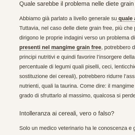
Quale sarebbe il problema nelle diete grain
Abbiamo già parlato a livello generale su
quale a
Tuttavia, nel caso delle diete grain free, più che 
dirigono le proprie indagini verso un problema di
presenti nel mangime grain free
, potrebbero d
principi nutritivi e quindi favorire l’insorgere del
percentuale di legumi quali piselli, ceci, lenticc
sostituzione dei cereali), potrebbero
ridurre l’as
nutrienti, quali la taurina. Come dire: il mangime
grado di sfruttarlo al massimo, qualcosa si perde
Intolleranza ai cereali, vero o falso?
Solo un medico veterinario ha le conoscenza e g