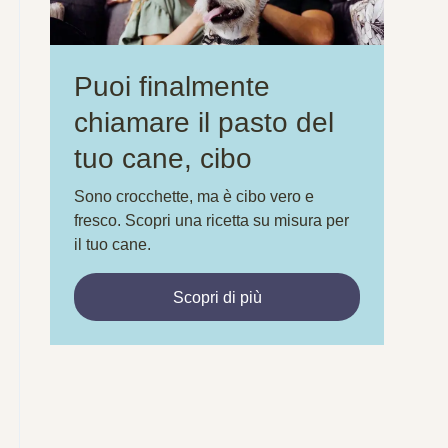
Puoi finalmente
chiamare il pasto del
tuo cane, cibo
Sono crocchette, ma è cibo vero e
fresco. Scopri una ricetta su misura per
il tuo cane.
Scopri di più