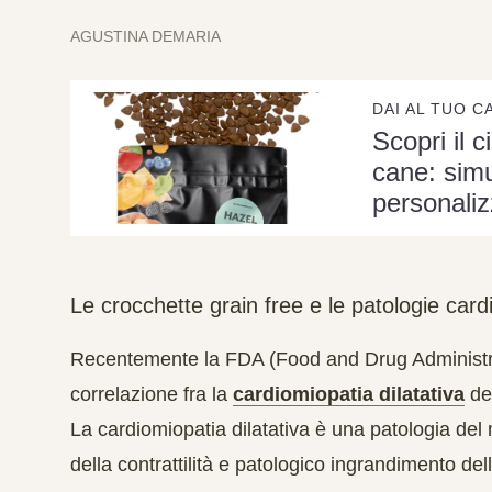
AGUSTINA DEMARIA
DAI AL TUO C
Scopri il c
cane: simu
personaliz
Le crocchette grain free e le patologie car
Recentemente la FDA (Food and Drug Administra
correlazione fra la
cardiomiopatia dilatativa
del
La cardiomiopatia dilatativa è una
patologia del
della contrattilità e patologico ingrandimento dell