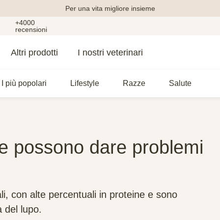
Per una vita migliore insieme
+4000
recensioni
Altri prodotti
I nostri veterinari
I più popolari
Lifestyle
Razze
Salute
ee possono dare problemi
li, con alte percentuali in proteine e sono
a del lupo.