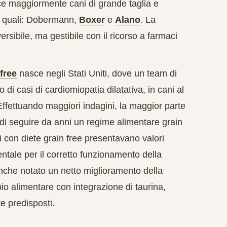
sce maggiormente cani di grande taglia e
e quali: Dobermann,
Boxer
e
Alano
. La
ersibile
, ma gestibile con il ricorso a farmaci
 free
nasce negli Stati Uniti, dove un team di
o di casi
di cardiomiopatia dilatativa, in cani al
Effettuando maggiori indagini, la maggior parte
 di seguire da anni un regime alimentare grain
tati con diete grain free presentavano
valori
ale per il corretto funzionamento della
anche notato un
netto miglioramento della
bio alimentare
con integrazione di taurina,
e predisposti.