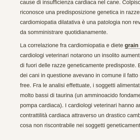
cause di insufficienza cardiaca nel cane. Colpi
riconosce una predisposizione genetica in razz
cardiomiopatia dilatativa è una patologia
non rev
da somministrare quotidianamente.
La correlazione fra cardiomiopatia e diete
grain
cardiologi veterinari notarono un
insolito aument
di fuori delle razze geneticamente predisposte. 
dei cani in questione avevano in comune il fatto
free. Fra le analisi effettuate, i soggetti alimen
molto bassi di taurina
(un amminoacido fondament
pompa cardiaca). I cardiologi veterinari hanno 
contrattilità cardiaca attraverso un drastico cam
cosa non riscontrabile nei soggetti geneticament