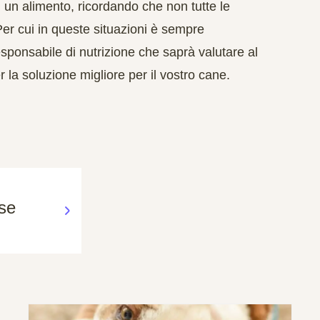
i un alimento,
ricordando che non tutte le
Per cui in queste situazioni è sempre
esponsabile di nutrizione che saprà valutare al
 la soluzione migliore per il vostro cane.
ose