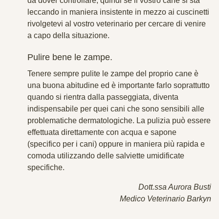
da dover controllare, quindi se il vostro cane si sta
leccando in maniera insistente in mezzo ai cuscinetti
rivolgetevi al vostro veterinario per cercare di venire
a capo della situazione.
Pulire bene le zampe.
Tenere sempre pulite le zampe del proprio cane è
una buona abitudine ed è importante farlo soprattutto
quando si rientra dalla passeggiata, diventa
indispensabile per quei cani che sono sensibili alle
problematiche dermatologiche. La pulizia può essere
effettuata direttamente con acqua e sapone
(specifico per i cani) oppure in maniera più rapida e
comoda utilizzando delle salviette umidificate
specifiche.
Dott.ssa Aurora Busti
Medico Veterinario Barkyn