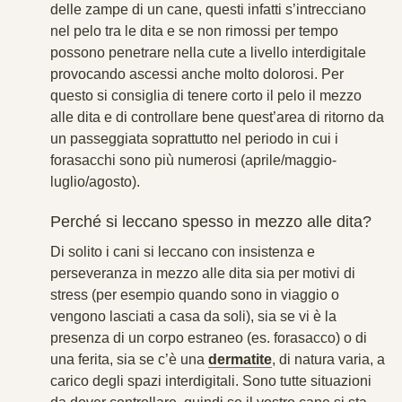
delle zampe di un cane, questi infatti s’intrecciano
nel pelo tra le dita e se non rimossi per tempo
possono penetrare nella cute a livello interdigitale
provocando ascessi anche molto dolorosi. Per
questo si consiglia di tenere corto il pelo il mezzo
alle dita e di controllare bene quest’area di ritorno da
un passeggiata soprattutto nel periodo in cui i
forasacchi sono più numerosi (aprile/maggio-
luglio/agosto).
Perché si leccano spesso in mezzo alle dita?
Di solito i cani si leccano con insistenza e
perseveranza in mezzo alle dita sia per motivi di
stress (per esempio quando sono in viaggio o
vengono lasciati a casa da soli), sia se vi è la
presenza di un corpo estraneo (es. forasacco) o di
una ferita, sia se c’è una
dermatite
, di natura varia, a
carico degli spazi interdigitali. Sono tutte situazioni