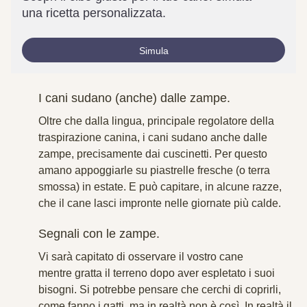
una ricetta personalizzata.
Simula
I cani sudano (anche) dalle zampe.
Oltre che dalla lingua, principale regolatore della
traspirazione canina, i cani sudano anche dalle
zampe, precisamente dai cuscinetti. Per questo
amano appoggiarle su piastrelle fresche (o terra
smossa) in estate. E può capitare, in alcune razze,
che il cane lasci impronte nelle giornate più calde.
Segnali con le zampe.
Vi sarà capitato di osservare il vostro cane
mentre gratta il terreno dopo aver espletato i suoi
bisogni. Si potrebbe pensare che cerchi di coprirli,
come fanno i gatti, ma in realtà non è così. In realtà il