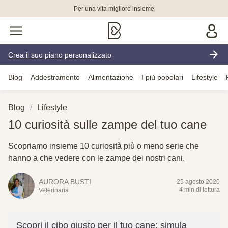
Per una vita migliore insieme
Crea il suo piano personalizzato
Blog
Addestramento
Alimentazione
I più popolari
Lifestyle
Blog
Lifestyle
10 curiosità sulle zampe del tuo cane
Scopriamo insieme 10 curiosità più o meno serie che
hanno a che vedere con le zampe dei nostri cani.
AURORA BUSTI
25 agosto 2020
4 min di lettura
Veterinaria
Scopri il cibo giusto per il tuo cane: simula