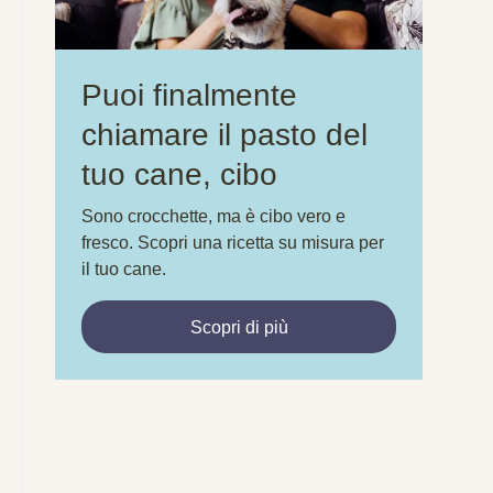
Puoi finalmente
chiamare il pasto del
tuo cane, cibo
Sono crocchette, ma è cibo vero e
fresco. Scopri una ricetta su misura per
il tuo cane.
Scopri di più