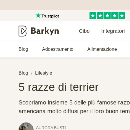
Cibo
Integratori
Blog
Addestramento
Alimentazione
Blog
Lifestyle
5 razze di terrier
Scopriamo insieme 5 delle più famose razze d
americana molto diffusi per il loro buon t
AURORA BUSTI