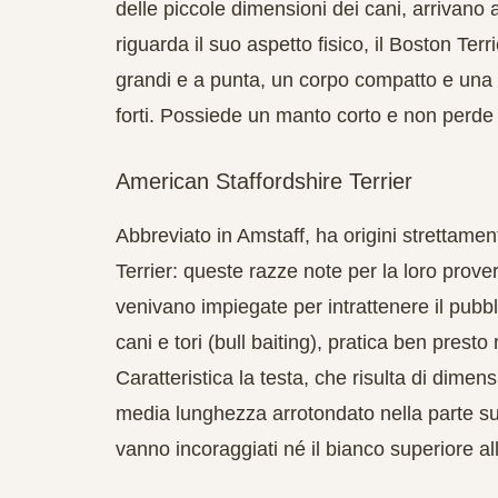
delle piccole dimensioni dei cani, arrivano
riguarda il suo aspetto fisico, il Boston Ter
grandi e a punta, un corpo compatto e un
forti. Possiede un manto corto e non perde
American Staffordshire Terrier
Abbreviato in Amstaff, ha origini strettamen
Terrier: queste razze note per la loro prove
venivano impiegate per intrattenere il pubb
cani e tori (bull baiting), pratica ben presto r
Caratteristica la testa, che risulta di dimen
media lunghezza arrotondato nella parte su
vanno incoraggiati né il bianco superiore al