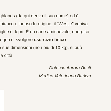
Highlands (da qui deriva il suo nome) ed è
ianco e lanoso.In origine, il “Westie” veniva
nigli e di lepri. È un cane amichevole, energico,
sogno di svolgere
esercizio fisico
sue dimensioni (non più di 10 kg), si può
a città.
Dott.ssa Aurora Busti
Medico Veterinario Barkyn