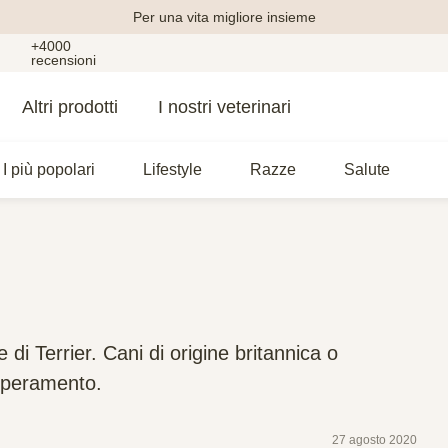
Per una vita migliore insieme
+4000
recensioni
Altri prodotti
I nostri veterinari
I più popolari
Lifestyle
Razze
Salute
i Terrier. Cani di origine britannica o
emperamento.
27 agosto 2020