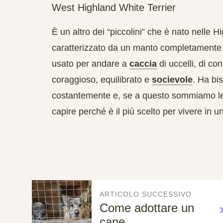
West Highland White Terrier
È un altro dei “piccolini” che è nato nelle 
caratterizzato da un manto completamente b
usato per andare a
caccia
di uccelli, di co
coraggioso, equilibrato e
socievole
. Ha bi
costantemente e, se a questo sommiamo le 
capire perché è il più scelto per vivere in un
ARTICOLO SUCCESSIVO
Come adottare un
cane