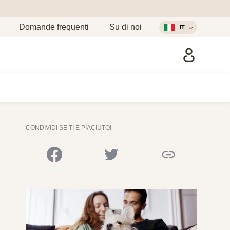
Domande frequenti
Su di noi
IT
CONDIVIDI SE TI È PIACIUTO!