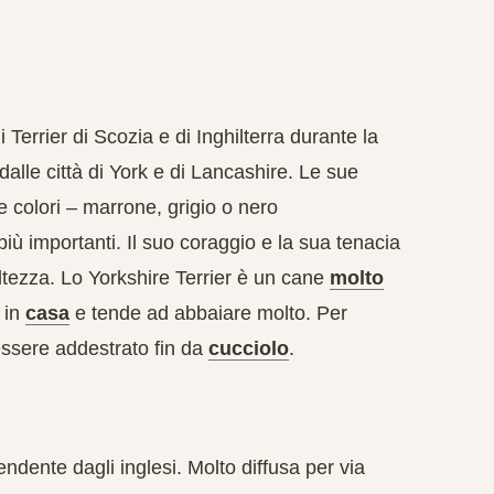
errier di Scozia e di Inghilterra durante la
dalle città di York e di Lancashire. Le sue
e colori – marrone, grigio o nero
più importanti. Il suo coraggio e la sua tenacia
ltezza. Lo Yorkshire Terrier è un cane
molto
e in
casa
e tende ad abbaiare molto. Per
essere addestrato fin da
cucciolo
.
endente dagli inglesi. Molto diffusa per via