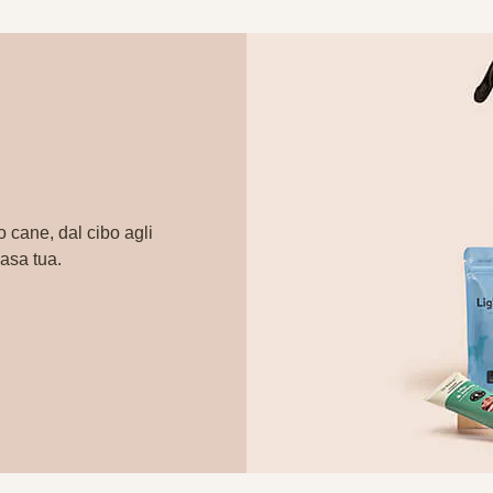
o cane, dal cibo agli
casa tua.