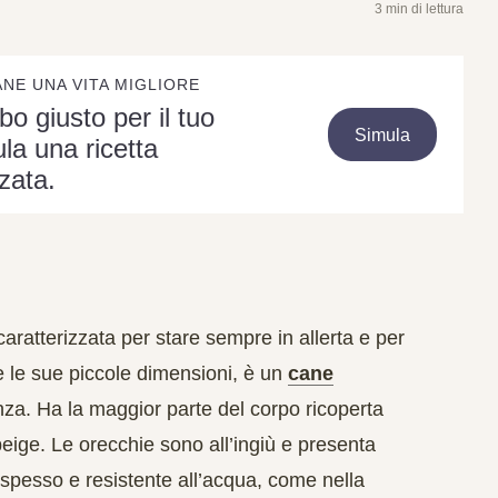
3 min di lettura
ANE UNA VITA MIGLIORE
ibo giusto per il tuo
Simula
la una ricetta
zata.
aratterizzata per stare sempre in allerta e per
 le sue piccole dimensioni, è un
cane
za. Ha la maggior parte del corpo ricoperta
eige. Le orecchie sono all’ingiù e presenta
spesso e resistente all’acqua, come nella