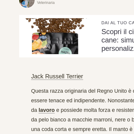
Veterinaria
DAI AL TUO C
Scopri il c
cane: simu
personaliz
Jack Russell Terrier
Questa razza originaria del Regno Unito è c
essere tenace ed indipendente. Nonostante
da
lavoro
e possiede molta forza e resisten
da pelo bianco a macchie marroni, nere o b
una coda corta e sempre eretta. Il manto è 