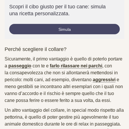
Scopri il cibo giusto per il tuo cane: simula
una ricetta personalizzata.
Simula
Perché scegliere il collare?
Sicuramente, il primo vantaggio è quello di
poterlo portare
a
passeggio
con te e
farlo rilassare nei parchi
,
con
la
consapevolezza che non si allontanerà
mettendosi in
pericolo: molti cani, ad esempio, diventano
aggressivi
e
meno gestibili se incontrano altri esemplari con i quali non
vanno d’accordo e il rischio è sempre quello che il tuo
cane possa ferire o essere ferito a sua volta, da essi.
Un altro vantaggio del collare, in special modo rispetto alla
pettorina, è quello di
poter gestire più agevolmente il tuo
animale
domestico durante le ore di relax in passeggiata.