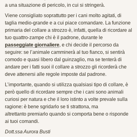
a una situazione di pericolo, in cui si stringerà.
Viene
consigliato
soprattutto per i cani molto agitati
, di
taglia medio-grande e a cui piace comandare. La funzione
primaria del collare a strozzo è, infatti, quella di
ricordare al
tuo quattro-zampe chi è il padrone
, durante le
passeggiate giornaliere
, e chi decide il percorso da
seguire: se l’animale camminerà al tuo fianco, si sentirà
comodo e quasi libero dal guinzaglio, ma se tenterà di
andare per i fatti suoi il collare a strozzo gli ricorderà che
deve attenersi alle regole imposte dal padrone.
L’importante, quando si utilizza qualsiasi tipo di collare, è
però quello di ricordare sempre che i cani sono animali
curiosi per natura e che il loro istinto a volte prevale sulla
ragione: è bene sgridarlo se ti strattona, ma
altrettanto
premiarlo quando si comporta bene
o risponde
ai tuoi comandi.
Dott.ssa Aurora Busti