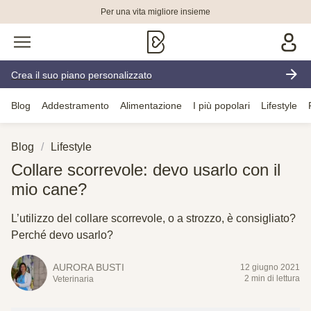
Per una vita migliore insieme
Crea il suo piano personalizzato
Blog
Addestramento
Alimentazione
I più popolari
Lifestyle
Blog
Lifestyle
Collare scorrevole: devo usarlo con il
mio cane?
L’utilizzo del collare scorrevole, o a strozzo, è consigliato?
Perché devo usarlo?
AURORA BUSTI
12 giugno 2021
2 min di lettura
Veterinaria