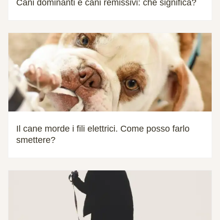
Cani dominanti e cani remissivi: che significa?
Il cane morde i fili elettrici. Come posso farlo
smettere?