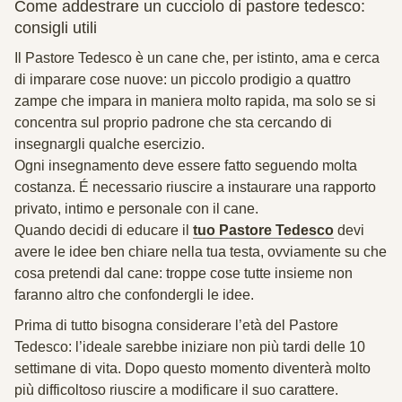
Come addestrare un cucciolo di pastore tedesco:
consigli utili
Il
Pastore Tedesco
è un cane che, per istinto, ama e cerca
di imparare cose nuove: un piccolo prodigio a quattro
zampe che impara in maniera molto rapida, ma solo se si
concentra sul proprio padrone che sta cercando di
insegnargli qualche esercizio.
Ogni insegnamento deve essere fatto seguendo molta
costanza. É necessario riuscire a instaurare una rapporto
privato, intimo e personale con il cane.
Quando decidi di
educare il
tuo Pastore Tedesco
devi
avere le idee ben chiare nella tua testa, ovviamente su che
cosa pretendi dal cane: troppe cose tutte insieme non
faranno altro che confondergli le idee.
Prima di tutto bisogna considerare l’
età del Pastore
Tedesco
: l’ideale sarebbe iniziare non più tardi delle 10
settimane di vita. Dopo questo momento diventerà molto
più difficoltoso riuscire a modificare il suo carattere.