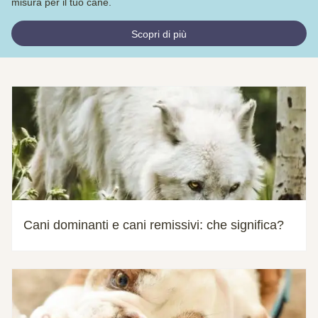
misura per il tuo cane.
Scopri di più
Cani dominanti e cani remissivi: che significa?