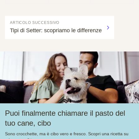
ARTICOLO SUCCESSIVO
Tipi di Setter: scopriamo le differenze
Puoi finalmente chiamare il pasto del
tuo cane, cibo
Sono crocchette, ma è cibo vero e fresco. Scopri una ricetta su