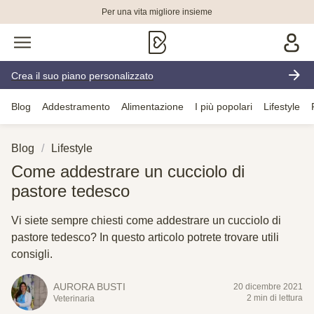
Per una vita migliore insieme
Crea il suo piano personalizzato
Blog
Addestramento
Alimentazione
I più popolari
Lifestyle
Blog
Lifestyle
Come addestrare un cucciolo di
pastore tedesco
Vi siete sempre chiesti come addestrare un cucciolo di
pastore tedesco? In questo articolo potrete trovare utili
consigli.
AURORA BUSTI
20 dicembre 2021
2 min di lettura
Veterinaria