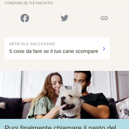
CONDIVIDI SE TI È PIACIUTO!
ARTICOLO SUCCESSIVO
5 cose da fare se il tuo cane scompare
Puoi finalmente chiamare il pasto del