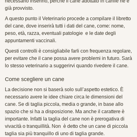
necessario inserirlo, perché il cane adottato in canile ne è
già provvisto.
A questo punto il Veterinario procede a compilare il
libretto
del cane
, dove inserirà tutti i dati del cane, come:
nome,
peso, età, razza, eventuali patologie e le date degli
appuntamenti vaccinali
.
Questi controlli è consigliabile farli con frequenza regolare,
per evitare che il cane possa avere problemi in futuro. Sarà
lo stesso veterinario a suggerirvi quando rivedere il cane.
Come scegliere un cane
La decisione non si baserà solo sull’aspetto estetico. È
necessario avere le idee chiare circa le dimensioni del
cane. Se di taglia piccola, media o grande, in base allo
spazio che si ha a disposizione. Ma anche il carattere è
importante. Infatti la taglia del cane non è prerogativa di
vivacità o tranquillità. Non è detto che un cane di piccola
taglia sia più tranquillo di uno di taglia grande.