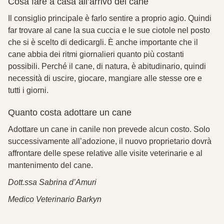
Cosa fare a casa all’arrivo del cane
Il consiglio principale è
farlo sentire a proprio agio.
Quindi
far trovare al cane la sua cuccia e le sue ciotole nel posto
che si è scelto di dedicargli. È anche importante che il
cane abbia dei ritmi giornalieri quanto più costanti
possibili. Perché il cane, di natura, è abitudinario, quindi
necessità di uscire, giocare, mangiare alle stesse ore e
tutti i giorni.
Quanto costa adottare un cane
Adottare un cane in canile non prevede alcun costo. Solo
successivamente all’adozione, il nuovo proprietario dovrà
affrontare delle spese relative alle visite veterinarie e al
mantenimento del cane.
Dott.ssa Sabrina d’Amuri
Medico Veterinario Barkyn