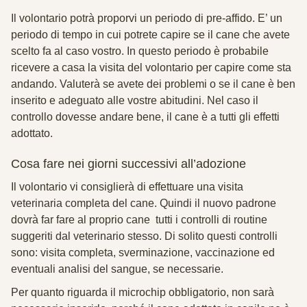
Il volontario potrà proporvi un periodo di pre-affido. E’ un
periodo di tempo in cui potrete capire se il cane che avete
scelto fa al caso vostro. In questo periodo è probabile
ricevere a casa la visita del volontario per capire come sta
andando. Valuterà se avete dei problemi o se il cane è ben
inserito e adeguato alle vostre abitudini. Nel caso il
controllo dovesse andare bene, il cane è a tutti gli effetti
adottato.
Cosa fare nei giorni successivi all’adozione
Il volontario vi consiglierà di effettuare una
visita
veterinaria
completa del cane. Quindi il nuovo padrone
dovrà far fare al proprio cane tutti i
controlli di routine
suggeriti dal veterinario stesso. Di solito questi controlli
sono:
visita completa, sverminazione, vaccinazione ed
eventuali analisi del sangue
, se necessarie.
Per quanto riguarda il microchip obbligatorio, non sarà