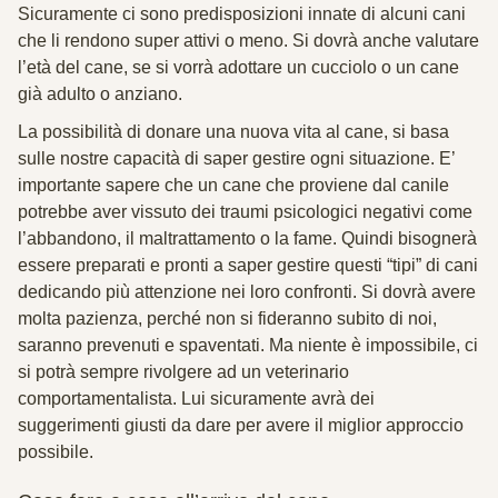
Sicuramente ci sono predisposizioni innate di alcuni cani
che li rendono super attivi o meno. Si dovrà anche valutare
l’età del cane, se si vorrà adottare un cucciolo o un cane
già adulto o anziano.
La possibilità di donare una nuova vita al cane, si basa
sulle nostre capacità di saper gestire ogni situazione. E’
importante sapere che un cane che proviene dal canile
potrebbe aver vissuto dei traumi psicologici negativi come
l’abbandono, il maltrattamento o la fame. Quindi bisognerà
essere preparati e pronti a saper gestire questi “tipi” di cani
dedicando più attenzione nei loro confronti. Si dovrà avere
molta pazienza, perché non si fideranno subito di noi,
saranno prevenuti e spaventati. Ma niente è impossibile, ci
si potrà sempre rivolgere ad un veterinario
comportamentalista. Lui sicuramente avrà dei
suggerimenti giusti da dare per avere il miglior approccio
possibile.