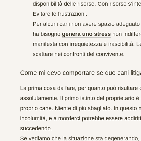
disponibilità delle risorse. Con risorse s’int
Evitare le frustrazioni.
Per alcuni cani non avere spazio adeguato pe
ha bisogno
genera uno stress
non indiffe
manifesta con irrequietezza e irascibilità. 
scattare nei confronti del convivente.
Come mi devo comportare se due cani liti
La prima cosa da fare, per quanto può risultare di
assolutamente
. Il primo istinto del proprietario è
proprio cane. Niente di più sbagliato. In questo
incolumità, e a morderci potrebbe essere addiritt
succedendo.
Se vediamo che la situazione sta degenerando, 