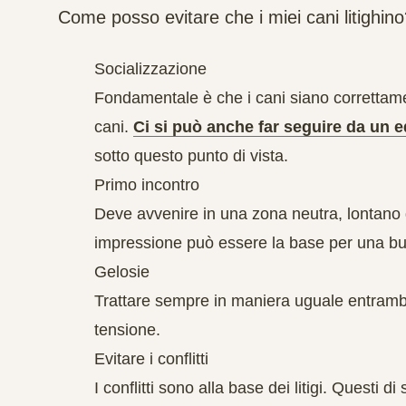
Come posso evitare che i miei cani litighin
Socializzazione
Fondamentale è che i cani siano correttament
cani.
Ci si può anche far seguire da un 
sotto questo punto di vista.
Primo incontro
Deve avvenire in una zona neutra, lontan
impressione può essere la base per una b
Gelosie
Trattare sempre in maniera uguale entrambi 
tensione.
Evitare i conflitti
I conflitti sono alla base dei litigi. Questi 