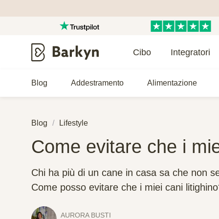
Cibo
Integratori
Blog
Addestramento
Alimentazione
Blog
Lifestyle
Come evitare che i miei
Chi ha più di un cane in casa sa che non s
Come posso evitare che i miei cani litighin
AURORA BUSTI