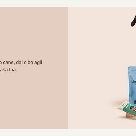
o cane, dal cibo agli
casa tua.