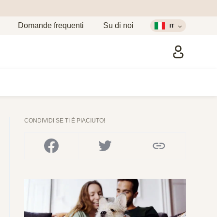
Domande frequenti
Su di noi
IT
CONDIVIDI SE TI È PIACIUTO!