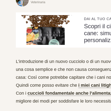
Veterinaria
DAI AL TUO C
Scopri il c
cane: simu
personaliz
L’introduzione di un nuovo cucciolo o di un nuov
una cosa semplice e che non causa conseguenze.
casa: Così come potrebbe capitare che i cani non 
Quindi come posso evitare che
i miei cani litig
Con i
cuccioli fondamentale anche l’alimenta
migliore dei modi per soddisfare le loro necessit