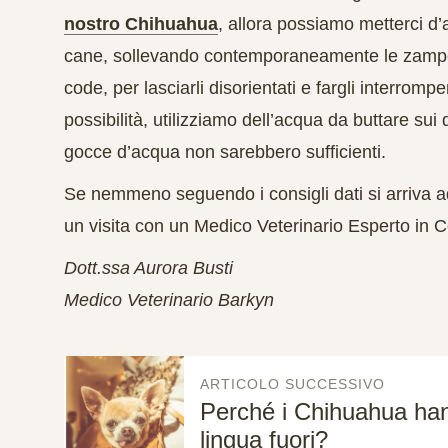
nostro Chihuahua
, allora possiamo metterci d’a
cane,
sollevando contemporaneamente le zampe po
code
, per lasciarli disorientati e fargli interrom
possibilità,
utilizziamo dell’acqua da buttare sui 
gocce d’acqua non sarebbero sufficienti.
Se nemmeno seguendo i consigli dati si arriva ad 
un visita con un Medico Veterinario Esperto in
Dott.ssa Aurora Busti
Medico Veterinario Barkyn
ARTICOLO SUCCESSIVO
Perché i Chihuahua han
lingua fuori?