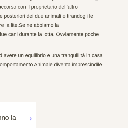
ccorso con il proprietario dell’altro
steriori dei due animali o tirandogli le
pere la lite.Se ne abbiamo la
due cani
durante la lotta. Ovviamente poche
avere un equilibrio e una tranquillità in casa
 Comportamento Animale diventa imprescindile.
no la