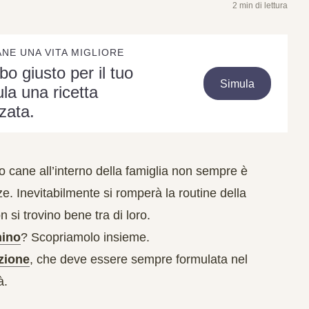
2 min di lettura
ANE UNA VITA MIGLIORE
ibo giusto per il tuo
Simula
la una ricetta
zata.
o cane all’interno della famiglia non sempre è
 Inevitabilmente si romperà la routine della
si trovino bene tra di loro.
hino
? Scopriamolo insieme.
zione
, che deve essere sempre formulata nel
à.