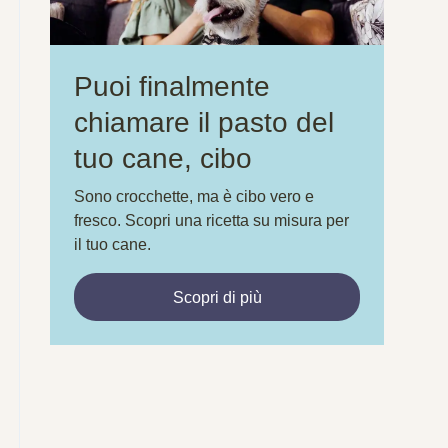
Puoi finalmente
chiamare il pasto del
tuo cane, cibo
Sono crocchette, ma è cibo vero e
fresco. Scopri una ricetta su misura per
il tuo cane.
Scopri di più