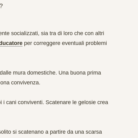
o?
e socializzati, sia tra di loro che con altri
educatore
per correggere eventuali problemi
o dalle mura domestiche. Una buona prima
uona convivenza.
i cani conviventi. Scatenare le gelosie crea
di solito si scatenano a partire da una scarsa