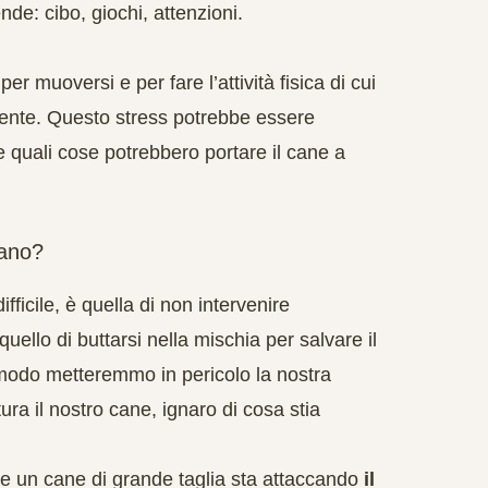
ende: cibo, giochi, attenzioni.
r muoversi e per fare l’attività fisica di cui
rente. Questo stress potrebbe essere
Le quali cose potrebbero portare il cane a
gano?
fficile, è quella di
non intervenire
 quello di buttarsi nella mischia per salvare il
 modo metteremmo in pericolo la nostra
ura il nostro cane, ignaro di cosa stia
e un cane di grande taglia sta attaccando
il