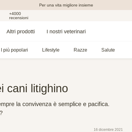
Per una vita migliore insieme
+4000
recensioni
Altri prodotti
I nostri veterinari
I più popolari
Lifestyle
Razze
Salute
 cani litighino
empre la convivenza è semplice e pacifica.
o?
16 dicembre 2021