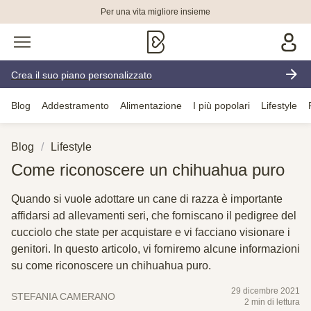
Per una vita migliore insieme
Crea il suo piano personalizzato
Blog
Addestramento
Alimentazione
I più popolari
Lifestyle
Blog
Lifestyle
Come riconoscere un chihuahua puro
Quando si vuole adottare un cane di razza è importante
affidarsi ad allevamenti seri, che forniscano il pedigree del
cucciolo che state per acquistare e vi facciano visionare i
genitori. In questo articolo, vi forniremo alcune informazioni
su come riconoscere un chihuahua puro.
29 dicembre 2021
STEFANIA CAMERANO
2 min di lettura