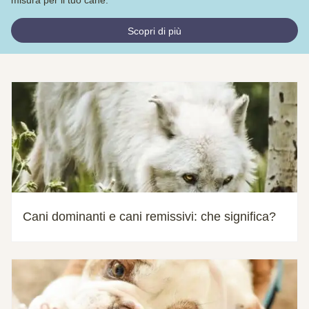
Scopri di più
Cani dominanti e cani remissivi: che significa?