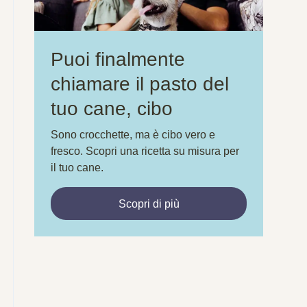
Puoi finalmente
chiamare il pasto del
tuo cane, cibo
Sono crocchette, ma è cibo vero e
fresco. Scopri una ricetta su misura per
il tuo cane.
Scopri di più