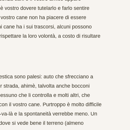
 è vostro dovere tutelarlo e farlo sentire
il vostro cane non ha piacere di essere
i cane ha i sui trascorsi, alcuni possono
spettare la loro volontà, a costo di risultare
estica sono palesi: auto che sfrecciano a
er strada, ahimè, talvolta anche bocconi
essuno che li controlla e molti altri, che
on il vostro cane. Purtroppo è molto difficile
hi-va-là e la spontaneità verrebbe meno. Un
dove si vede bene il terreno (almeno