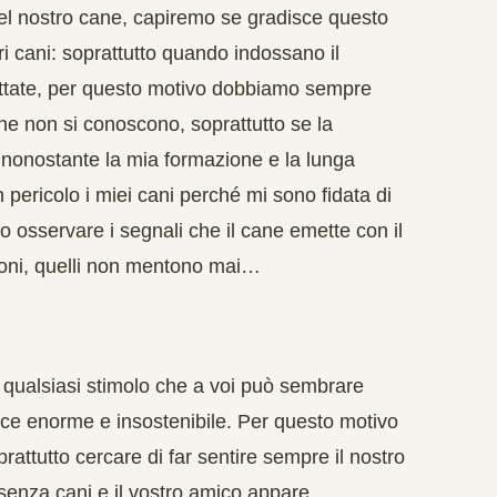
el nostro cane, capiremo se gradisce questo
ri cani: soprattutto quando indossano il
pettate, per questo motivo dobbiamo sempre
che non si conoscono, soprattutto se la
– nonostante la mia formazione e la lunga
n pericolo i miei cani perché mi sono fidata di
io osservare i segnali che il cane emette con il
zioni, quelli non mentono mai…
é qualsiasi stimolo che a voi può sembrare
pisce enorme e insostenibile. Per questo motivo
ttutto cercare di far sentire sempre il nostro
senza cani e il vostro amico appare