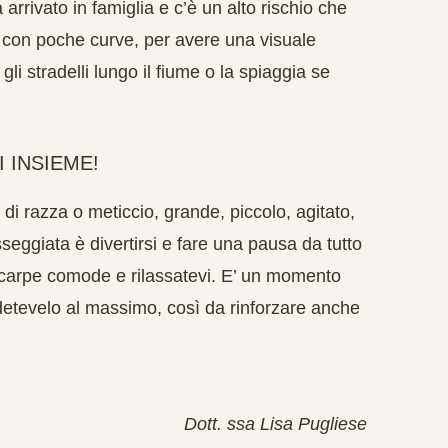
arrivato in famiglia e c’è un alto rischio che
si con poche curve, per avere una visuale
i stradelli lungo il fiume o la spiaggia se
I INSIEME!
i razza o meticcio, grande, piccolo, agitato,
seggiata è divertirsi e fare una pausa da tutto
e scarpe comode e rilassatevi. E’ un momento
etevelo al massimo, così da rinforzare anche
Dott. ssa Lisa Pugliese