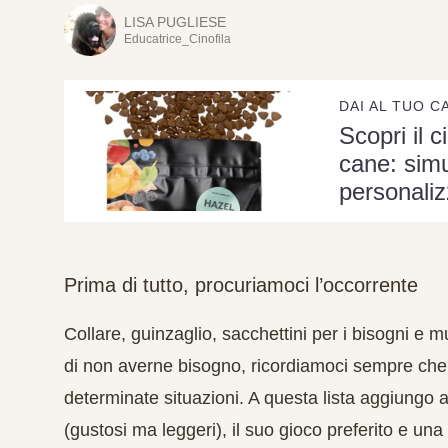
LISA PUGLIESE
Educatrice_Cinofila
DAI AL TUO C
Scopri il c
cane: simu
personaliz
Prima di tutto, procuriamoci l’occorrente
Collare, guinzaglio, sacchettini per i bisogni e
di non averne bisogno, ricordiamoci sempre che in
determinate situazioni. A questa lista aggiungo 
(gustosi ma leggeri), il suo gioco preferito e un