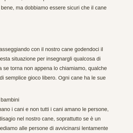
 bene, ma dobbiamo essere sicuri che il cane
passeggiando con il nostro cane godendoci il
esta situazione per insegnargli qualcosa di
a se torna non appena lo chiamiamo, qualche
o’ di semplice gioco libero. Ogni cane ha le sue
o bambini
no i cani e non tutti i cani amano le persone,
isagio nel nostro cane, soprattutto se è un
hiediamo alle persone di avvicinarsi lentamente