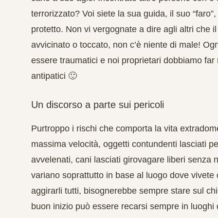
terrorizzato? Voi siete la sua guida, il suo “faro”,
protetto. Non vi vergognate a dire agli altri che 
avvicinato o toccato, non c’è niente di male! Ogn
essere traumatici e noi proprietari dobbiamo far ri
antipatici 🙂
Un discorso a parte sui pericoli
Purtroppo i rischi che comporta la vita extradom
massima velocità, oggetti contundenti lasciati p
avvelenati, cani lasciati girovagare liberi senza n
variano soprattutto in base al luogo dove vivete c
aggirarli tutti, bisognerebbe sempre stare sul c
buon inizio può essere recarsi sempre in luoghi 