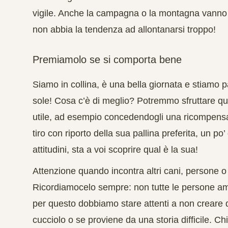
vigile. Anche la campagna o la montagna vanno
non abbia la tendenza ad allontanarsi troppo!
Premiamolo se si comporta bene
Siamo in collina, è una bella giornata e stiamo 
sole! Cosa c’è di meglio? Potremmo sfruttare qu
utile, ad esempio concedendogli una ricompens
tiro con riporto della sua pallina preferita, un p
attitudini, sta a voi scoprire qual è la sua!
Attenzione quando incontra altri cani, persone 
Ricordiamocelo sempre: non tutte le persone ama
per questo dobbiamo stare attenti a non creare d
cucciolo o se proviene da una storia difficile. C