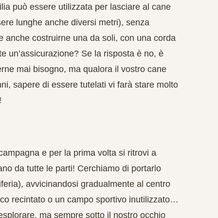
ilia può essere utilizzata per lasciare al cane
sere lunghe anche diversi metri), senza
ete anche costruirne una da soli, con una corda
te un’assicurazione? Se la risposta è no, è
verne mai bisogno, ma qualora il vostro cane
, sapere di essere tutelati vi farà stare molto
!
ampagna e per la prima volta si ritrovi a
ano da tutte le parti! Cerchiamo di portarlo
riferia), avvicinandosi gradualmente al centro
arco recintato o un campo sportivo inutilizzato…
i esplorare, ma sempre sotto il nostro occhio