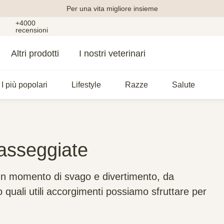
Per una vita migliore insieme
+4000
recensioni
Altri prodotti
I nostri veterinari
I più popolari
Lifestyle
Razze
Salute
passeggiate
un momento di svago e divertimento, da
 quali utili accorgimenti possiamo sfruttare per