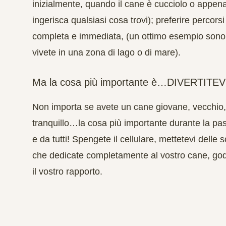
inizialmente, quando il cane è cucciolo o appena 
ingerisca qualsiasi cosa trovi); preferire percor
completa e immediata, (un ottimo esempio sono gl
vivete in una zona di lago o di mare).
Ma la cosa più importante è…DIVERTITEV
Non importa se avete un cane giovane, vecchio, d
tranquillo…la cosa più importante durante la pas
e da tutti! Spengete il cellulare, mettetevi dell
che dedicate completamente al vostro cane, god
il vostro rapporto.