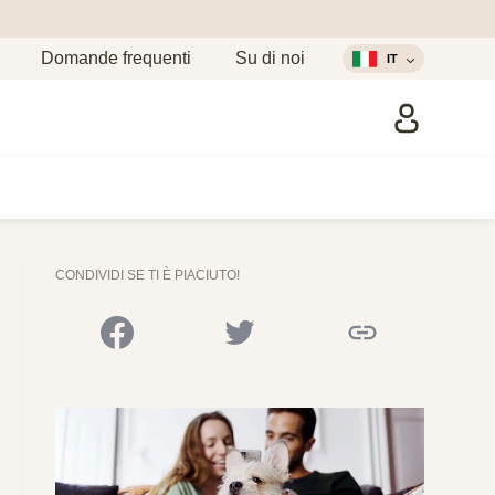
Domande frequenti
Su di noi
IT
CONDIVIDI SE TI È PIACIUTO!