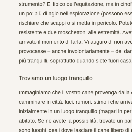
strumento? E’ tipico dell’equitazione, ma in cinof
un po’ più di agio nell’esplorazione (possono es
rischiare che scappi o si metta in pericolo. Pot
resistente e due moschettoni alle estremità. Ave
arrivato il momento di farla. Vi auguro di non a
provocasse – anche involontariamente – dei danni
più tranquilli, soprattutto quando siete fuori casa
Troviamo un luogo tranquillo
Immaginiamo che il vostro cane provenga dalla c
camminare in città: luci, rumori, stimoli che arriv
inizialmente in un luogo tranquillo (magari in pe
abitato. Se ne avete la possibilità, trovate un p
sono luoghi ideali dove lasciare il cane libero d