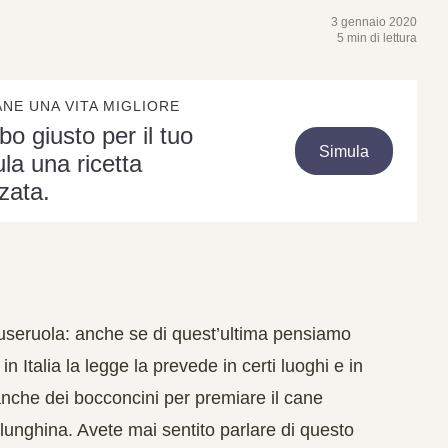
3 gennaio 2020
5 min di lettura
ANE UNA VITA MIGLIORE
ibo giusto per il tuo
Simula
la una ricetta
zata.
 museruola: anche se di quest’ultima pensiamo
 Italia la legge la prevede in certi luoghi e in
anche dei bocconcini per premiare il cane
a lunghina. Avete mai sentito parlare di questo