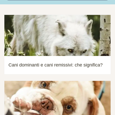
Cani dominanti e cani remissivi: che significa?