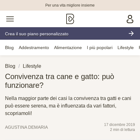
Per una vita migliore insieme
Crea il suo piano personalizzato
Blog
Addestramento
Alimentazione
I più popolari
Lifestyle
Blog
Lifestyle
Convivenza tra cane e gatto: può
funzionare?
Nella maggior parte dei casi la convivenza tra gatti e cani
può essere serena, ma è influenzata da vari fattori,
scopriamoli!
17 dicembre 2019
AGUSTINA DEMARIA
2 min di lettura