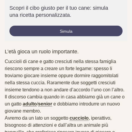
Scopri il cibo giusto per il tuo cane: simula
una ricetta personalizzata.
Simula
L’età gioca un ruolo importante.
Cuccioli di cane e gatto
cresciuti nella stessa famiglia
riescono sempre a creare un
forte legame
: spesso li
troviamo giocare insieme oppure dormire raggomitolati
nella stessa cuccia. Raramente due soggetti cresciuti
insieme tendono a non andare d’accordo l’uno con l’altro.
Il discorso cambia
quando in casa abbiamo già un cane o
un gatto
adulto
/
senior
e dobbiamo introdurre un nuovo
giovane membro.
Avremo da un lato un soggetto
cucciolo
, iperattivo,
bisognoso di attenzioni e dall’altra un animale più