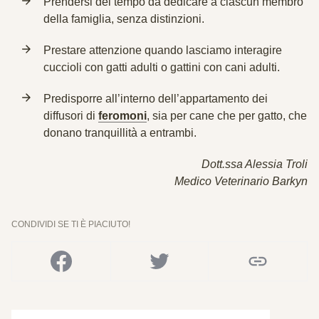
Prendersi del
tempo da dedicare a ciascun membro
della famiglia, senza distinzioni.
Prestare
attenzione
quando lasciamo interagire
cuccioli con gatti adulti o gattini con cani adulti.
Predisporre all’interno dell’appartamento dei
diffusori di
feromoni
, sia per cane che per gatto, che
donano tranquillità a entrambi.
Dott.ssa Alessia Troli
Medico Veterinario Barkyn
CONDIVIDI SE TI È PIACIUTO!