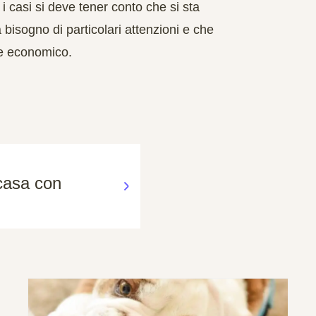
i casi si deve tener conto che si sta
bisogno di particolari attenzioni e che
e economico.
n casa con