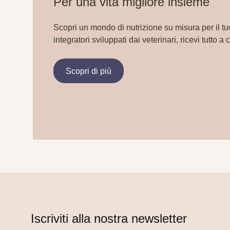
Per una vita migliore insieme
Scopri un mondo di nutrizione su misura per il tu
integratori sviluppati dai veterinari, ricevi tutto a 
Scopri di più
Iscriviti alla nostra newsletter