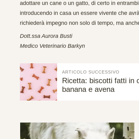
adottare un cane o un gatto, di certo in entrambi 
introducendo in casa un essere vivente che avrà 
richiederà
impegno non solo di tempo, ma anch
Dott.ssa Aurora Busti
Medico Veterinario Barkyn
ARTICOLO SUCCESSIVO
Ricetta: biscotti fatti i
banana e avena