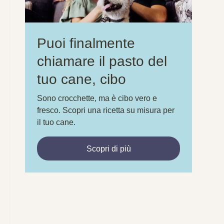
Puoi finalmente
chiamare il pasto del
tuo cane, cibo
Sono crocchette, ma è cibo vero e
fresco. Scopri una ricetta su misura per
il tuo cane.
Scopri di più