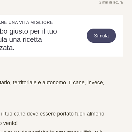
2 min di lettura
ANE UNA VITA MIGLIORE
ibo giusto per il tuo
Simula
la una ricetta
zata.
tario
,
territoriale
e
autonomo
. Il cane, invece,
 il tuo cane deve essere
portato fuori almeno
o vento!