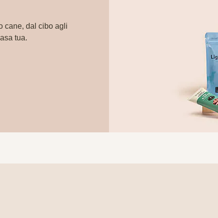
o cane, dal cibo agli
casa tua.