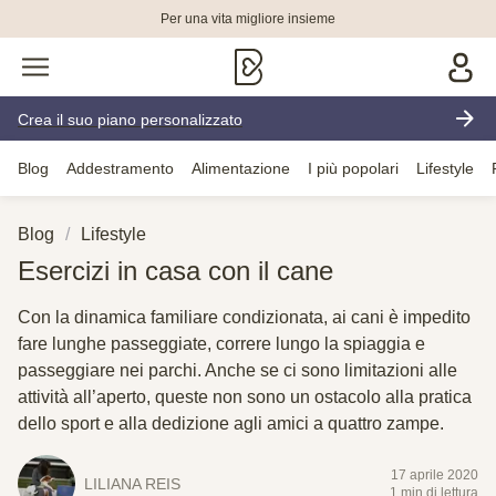
Per una vita migliore insieme
Crea il suo piano personalizzato
Blog
Addestramento
Alimentazione
I più popolari
Lifestyle
Blog
Lifestyle
Esercizi in casa con il cane
Con la dinamica familiare condizionata, ai cani è impedito
fare lunghe passeggiate, correre lungo la spiaggia e
passeggiare nei parchi. Anche se ci sono limitazioni alle
attività all’aperto, queste non sono un ostacolo alla pratica
dello sport e alla dedizione agli amici a quattro zampe.
17 aprile 2020
LILIANA REIS
1 min di lettura