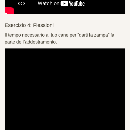
Esercizio 4: Flessioni
Il tempo necessario al tuo cane per “darti la zampa” fa
parte dell’addestramento.