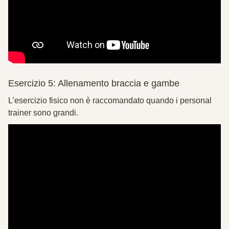
Esercizio 5: Allenamento braccia e gambe
L’esercizio fisico non è raccomandato quando i personal
trainer sono grandi.