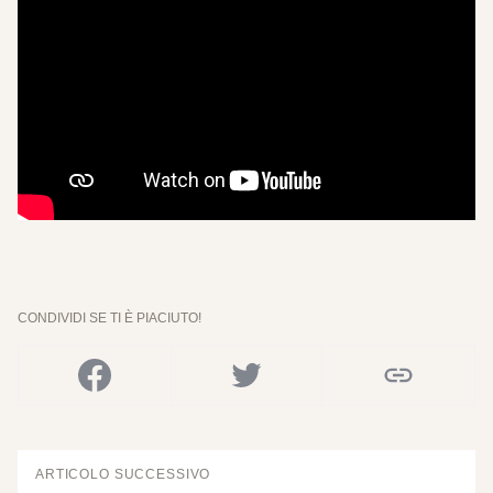
CONDIVIDI SE TI È PIACIUTO!
ARTICOLO SUCCESSIVO