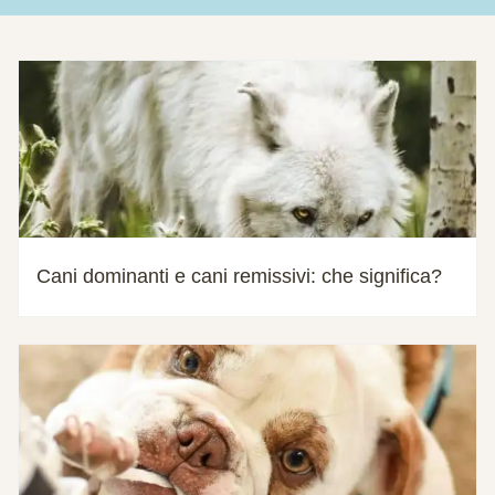
Cani dominanti e cani remissivi: che significa?