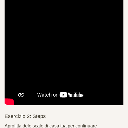
Esercizio 2: Steps
Aprofitta dele scale di casa tua per continuare