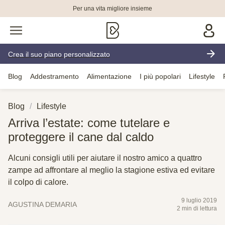
Per una vita migliore insieme
Crea il suo piano personalizzato
Blog
Addestramento
Alimentazione
I più popolari
Lifestyle
Blog
Lifestyle
Arriva l’estate: come tutelare e
proteggere il cane dal caldo
Alcuni consigli utili per aiutare il nostro amico a quattro
zampe ad affrontare al meglio la stagione estiva ed evitare
il colpo di calore.
9 luglio 2019
AGUSTINA DEMARIA
2 min di lettura