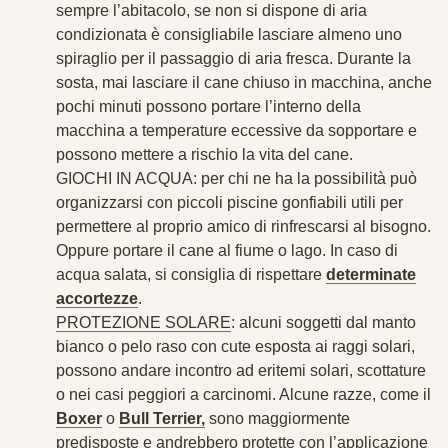
sempre l’abitacolo, se non si dispone di aria
condizionata è consigliabile lasciare almeno uno
spiraglio per il passaggio di aria fresca. Durante la
sosta,
mai lasciare il cane chiuso in macchina
, anche
pochi minuti possono portare l’interno della
macchina a temperature eccessive da sopportare e
possono mettere a rischio la vita del cane.
GIOCHI IN ACQUA
: per chi ne ha la possibilità può
organizzarsi con piccoli piscine gonfiabili utili per
permettere al proprio amico di rinfrescarsi al bisogno.
Oppure portare il cane al fiume o lago. In caso di
acqua salata, si consiglia di rispettare
determinate
accortezze
.
PROTEZIONE SOLARE
: alcuni soggetti dal manto
bianco o pelo raso con cute esposta ai raggi solari,
possono andare incontro ad eritemi solari, scottature
o nei casi peggiori a carcinomi. Alcune razze, come il
Boxer
o
Bull Terrier,
sono maggiormente
predisposte e andrebbero protette con l’applicazione