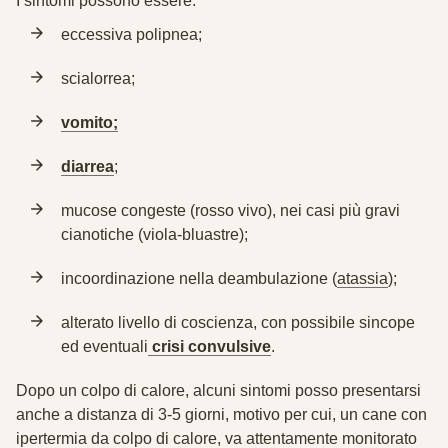
I sintomi possono essere:
eccessiva polipnea;
scialorrea;
vomito;
diarrea
;
mucose congeste
(rosso vivo), nei casi più gravi
cianotiche (viola-bluastre);
incoordinazione nella deambulazione (
atassia
);
alterato livello di coscienza, con possibile sincope
ed eventuali
crisi convulsive
.
Dopo un colpo di calore, alcuni sintomi posso presentarsi
anche a distanza di 3-5 giorni, motivo per cui, un cane con
ipertermia da colpo di calore, va attentamente monitorato