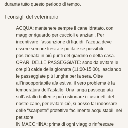
durante tutto questo periodo di tempo.
I consigli del veterinario
ACQUA
: mantenere sempre il cane idratato, con
maggior riguardo per cuccioli e anziani. Per
incentivare l’assunzione di liquidi, l’acqua deve
essere sempre fresca e pulita e se possibile
posizionata in più punti del giardino o della casa.
ORARI DELLE PASSEGGIATE
: sono da evitare le
ore più calde della giornata (11:00-15:00), lasciando
le passeggiate più lunghe per la sera. Oltre
all’insopportabile afa estiva, il vero problema è la
temperatura dell’asfalto. Una lunga passeggiata
sull’asfalto bollente può ustionare i cuscinetti del
nostro cane, per evitare ciò, si posso far indossare
delle “scarpette” protettive facilmente acquistabili nei
pet store.
IN MACCHINA
: prima di ogni viaggio rinfrescare