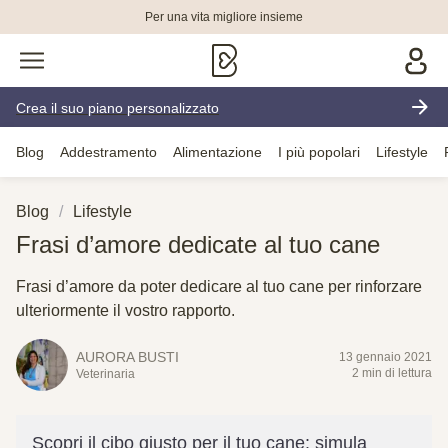
Per una vita migliore insieme
Crea il suo piano personalizzato
Blog
Addestramento
Alimentazione
I più popolari
Lifestyle
Blog
Lifestyle
Frasi d’amore dedicate al tuo cane
Frasi d’amore da poter dedicare al tuo cane per rinforzare
ulteriormente il vostro rapporto.
AURORA BUSTI
13 gennaio 2021
2 min di lettura
Veterinaria
Scopri il cibo giusto per il tuo cane: simula