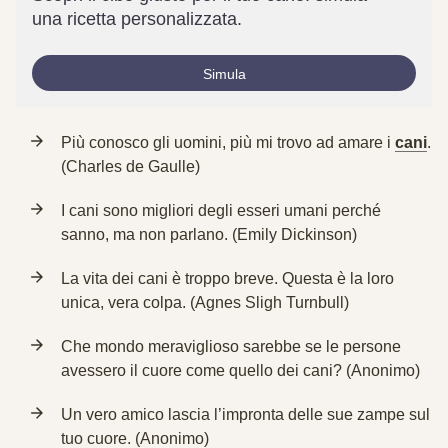
una ricetta personalizzata.
Simula
Più conosco gli uomini, più mi trovo ad amare i
cani
.
(Charles de Gaulle)
I cani sono migliori degli esseri umani perché
sanno, ma non parlano. (Emily Dickinson)
La vita dei cani è troppo breve. Questa è la loro
unica, vera colpa. (Agnes Sligh Turnbull)
Che mondo meraviglioso sarebbe se le persone
avessero il cuore come quello dei cani? (Anonimo)
Un vero amico lascia l’impronta delle sue zampe sul
tuo cuore. (Anonimo)