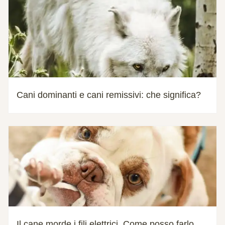
Cani dominanti e cani remissivi: che significa?
Il cane morde i fili elettrici. Come posso farlo