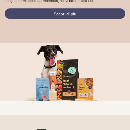
integratori sviluppati dai veterinari, ricevi tutto a casa tua.
Scopri di più