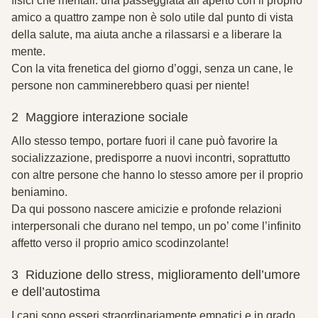
fisici che mentali: una passeggiata all’aperto con il proprio
amico a quattro zampe non è solo utile dal punto di vista
della salute, ma aiuta anche a rilassarsi e a liberare la
mente.
Con la vita frenetica del giorno d’oggi, senza un cane, le
persone non camminerebbero quasi per niente!
2 Maggiore interazione sociale
Allo stesso tempo, portare fuori il cane può favorire la
socializzazione, predisporre a nuovi incontri, soprattutto
con altre persone che hanno lo stesso amore per il proprio
beniamino.
Da qui possono nascere amicizie e profonde relazioni
interpersonali che durano nel tempo, un po’ come l’infinito
affetto verso il proprio amico scodinzolante!
3 Riduzione dello stress, miglioramento dell’umore
e dell’autostima
I cani sono esseri straordinariamente empatici e in grado