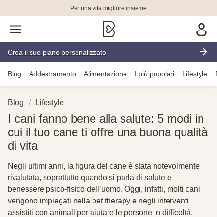
Per una vita migliore insieme
Crea il suo piano personalizzato
Blog
Addestramento
Alimentazione
I più popolari
Lifestyle
Blog
Lifestyle
I cani fanno bene alla salute: 5 modi in
cui il tuo cane ti offre una buona qualità
di vita
Negli ultimi anni, la figura del cane è stata notevolmente
rivalutata, soprattutto quando si parla di salute e
benessere psico-fisico dell’uomo. Oggi, infatti, molti cani
vengono impiegati nella pet therapy e negli interventi
assistiti con animali per aiutare le persone in difficoltà.