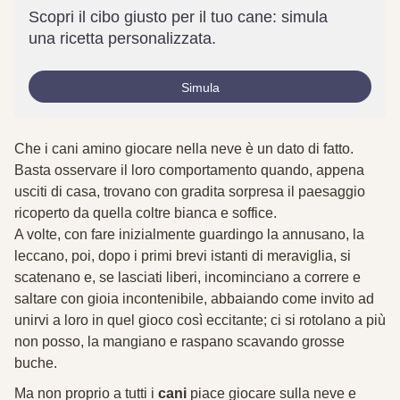
Scopri il cibo giusto per il tuo cane: simula
una ricetta personalizzata.
Simula
Che i
cani
amino giocare nella neve è un dato di fatto.
Basta osservare il loro comportamento quando, appena
usciti di casa, trovano con gradita sorpresa il paesaggio
ricoperto da quella coltre bianca e soffice.
A volte, con fare inizialmente guardingo la annusano, la
leccano, poi, dopo i primi brevi istanti di meraviglia, si
scatenano e, se lasciati liberi, incominciano a correre e
saltare con gioia incontenibile, abbaiando come invito ad
unirvi a loro in quel gioco così eccitante; ci si rotolano a più
non posso, la mangiano e raspano scavando grosse
buche.
Ma non proprio a tutti i
cani
piace giocare sulla neve
e