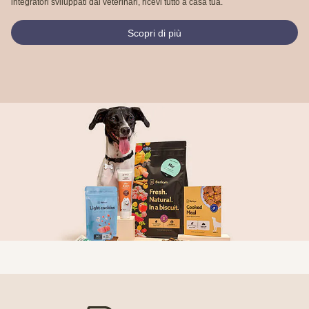
integratori sviluppati dai veterinari, ricevi tutto a casa tua.
Scopri di più