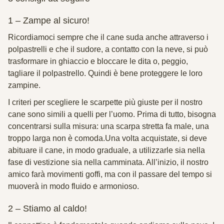
1 – Zampe al sicuro!
Ricordiamoci sempre che il cane suda anche attraverso i
polpastrelli e che il sudore, a contatto con la neve, si può
trasformare in ghiaccio e bloccare le dita o, peggio,
tagliare il polpastrello. Quindi è bene proteggere le loro
zampine.
I criteri per scegliere le scarpette più giuste per il nostro
cane sono simili a quelli per l’uomo. Prima di tutto, bisogna
concentrarsi sulla misura: una scarpa stretta fa male, una
troppo larga non è comoda.
Una volta acquistate, si deve
abituare il cane, in modo graduale, a utilizzarle sia nella
fase di vestizione sia nella camminata. All’inizio, il nostro
amico farà movimenti goffi, ma con il passare del tempo si
muoverà in modo fluido e armonioso.
2 – Stiamo al caldo!