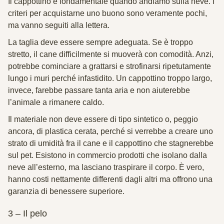
I
l cappottino è fondamentale quando andiamo sulla neve. I
criteri per acquistarne uno buono sono veramente pochi,
ma vanno seguiti alla lettera.
La taglia
deve essere sempre adeguata. Se è troppo
stretto, il cane difficilmente si muoverà con comodità. Anzi,
potrebbe cominciare a grattarsi e strofinarsi ripetutamente
lungo i muri perché infastidito. Un cappottino troppo largo,
invece, farebbe passare tanta aria e non aiuterebbe
l’animale a rimanere caldo.
Il materiale
non deve essere di tipo sintetico o, peggio
ancora, di plastica cerata, perché si verrebbe a creare uno
strato di umidità fra il cane e il cappottino che stagnerebbe
sul pet. Esistono in commercio prodotti che isolano dalla
neve all’esterno, ma lasciano traspirare il corpo. È vero,
hanno costi nettamente differenti dagli altri ma offrono una
garanzia di benessere superiore.
3 – Il pelo