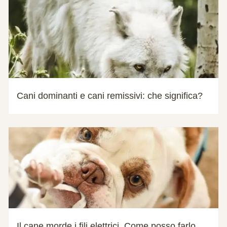
Cani dominanti e cani remissivi: che significa?
Il cane morde i fili elettrici. Come posso farlo