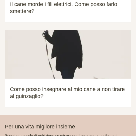
Il cane morde i fili elettrici. Come posso farlo
smettere?
Come posso insegnare al mio cane a non tirare
al guinzaglio?
Per una vita migliore insieme
Scopri un mondo di nutrizione su misura per il tuo cane, dal cibo agli