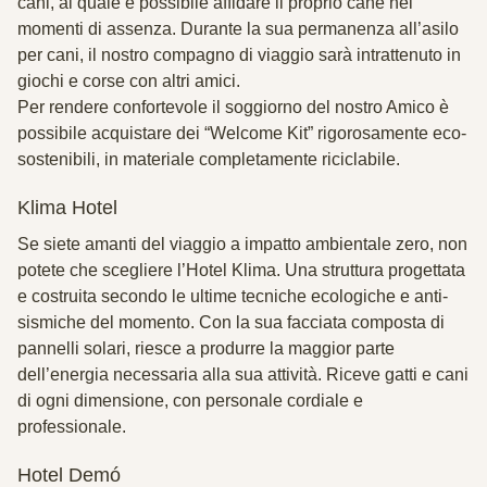
cani, al quale è possibile affidare il proprio cane nei
momenti di assenza. Durante la sua permanenza all’asilo
per cani, il nostro compagno di viaggio sarà intrattenuto in
giochi e corse con altri amici.
Per rendere confortevole il soggiorno del nostro Amico è
possibile acquistare dei “Welcome Kit” rigorosamente eco-
sostenibili, in materiale completamente riciclabile.
Klima Hotel
Se siete amanti del viaggio a impatto ambientale zero, non
potete che scegliere l’Hotel Klima. Una struttura progettata
e costruita secondo le ultime tecniche ecologiche e anti-
sismiche del momento. Con la sua facciata composta di
pannelli solari, riesce a produrre la maggior parte
dell’energia necessaria alla sua attività. Riceve gatti e cani
di ogni dimensione, con personale cordiale e
professionale.
Hotel Demó