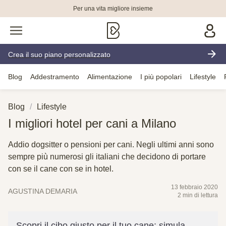
Per una vita migliore insieme
Crea il suo piano personalizzato
Blog
Addestramento
Alimentazione
I più popolari
Lifestyle
Blog
Lifestyle
I migliori hotel per cani a Milano
Addio dogsitter o pensioni per cani. Negli ultimi anni sono
sempre più numerosi gli italiani che decidono di portare
con se il cane con se in hotel.
13 febbraio 2020
AGUSTINA DEMARIA
2 min di lettura
Scopri il cibo giusto per il tuo cane: simula