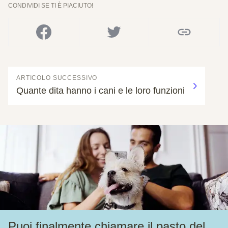
CONDIVIDI SE TI È PIACIUTO!
ARTICOLO SUCCESSIVO
Quante dita hanno i cani e le loro funzioni
Puoi finalmente chiamare il pasto del