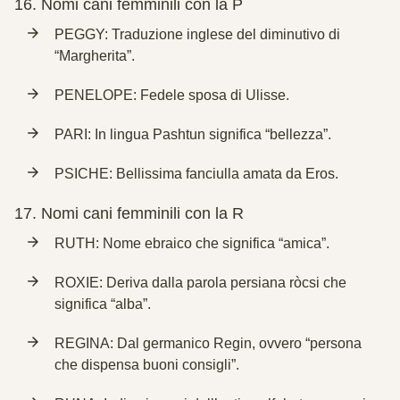
16.
Nomi cani femminili con la P
PEGGY: Traduzione inglese del diminutivo di
“Margherita”.
PENELOPE: Fedele sposa di Ulisse.
PARI: In lingua Pashtun significa “bellezza”.
PSICHE: Bellissima fanciulla amata da Eros.
17.
Nomi cani femminili con la R
RUTH: Nome ebraico che significa “amica”.
ROXIE: Deriva dalla parola persiana ròcsi che
significa “alba”.
REGINA: Dal germanico Regin, ovvero “persona
che dispensa buoni consigli”.