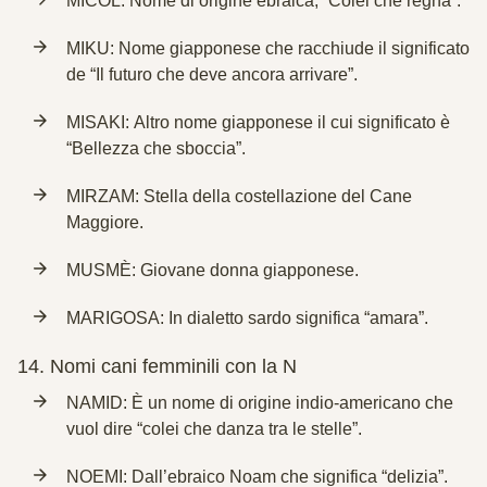
MICOL: Nome di origine ebraica, “Colei che regna”.
MIKU: Nome giapponese che racchiude il significato
de “Il futuro che deve ancora arrivare”.
MISAKI: Altro nome giapponese il cui significato è
“Bellezza che sboccia”.
MIRZAM: Stella della costellazione del Cane
Maggiore.
MUSMÈ: Giovane donna giapponese.
MARIGOSA: In dialetto sardo significa “amara”.
14.
Nomi cani femminili con la N
NAMID: È un nome di origine indio-americano che
vuol dire “colei che danza tra le stelle”.
NOEMI: Dall’ebraico Noam che significa “delizia”.