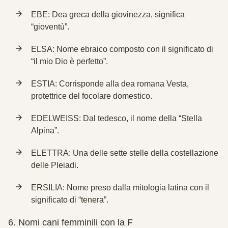
EBE: Dea greca della giovinezza, significa
“gioventù”.
ELSA: Nome ebraico composto con il significato di
“il mio Dio è perfetto”.
ESTIA: Corrisponde alla dea romana Vesta,
protettrice del focolare domestico.
EDELWEISS: Dal tedesco, il nome della “Stella
Alpina”.
ELETTRA: Una delle sette stelle della costellazione
delle Pleiadi.
ERSILIA: Nome preso dalla mitologia latina con il
significato di “tenera”.
6.
Nomi cani femminili con la F