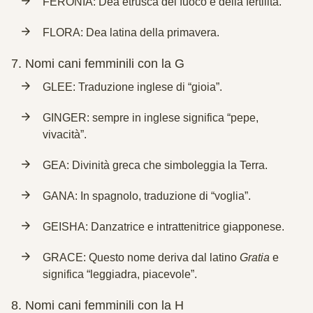
FERONIA: Dea etrusca del fuoco e della fertilità.
FLORA: Dea latina della primavera.
7.
Nomi cani femminili con la G
GLEE: Traduzione inglese di “gioia”.
GINGER: sempre in inglese significa “pepe,
vivacità”.
GEA: Divinità greca che simboleggia la Terra.
GANA: In spagnolo, traduzione di “voglia”.
GEISHA: Danzatrice e intrattenitrice giapponese.
GRACE: Questo nome deriva dal latino
Gratia
e
significa “leggiadra, piacevole”.
8.
Nomi cani femminili con la H