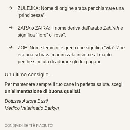
ZULEJKA: Nome di origine araba per chiamare una
“principessa”.
ZARA o ZAIRA: Il nome deriva dall’arabo
Zahirah
e
significa “fiore” o “rosa”.
ZOE: Nome femminile greco che significa “vita”. Zoe
era una schiava martirizzata insieme al marito
perché si rifiuta di adorare gli dei pagani.
Un ultimo consiglio…
Per mantenere sempre il tuo cane in perfetta salute, scegli
un’alimentazione di buona qualità!
Dott.ssa Aurora Busti
Medico Veterinario Barkyn
CONDIVIDI SE TI È PIACIUTO!