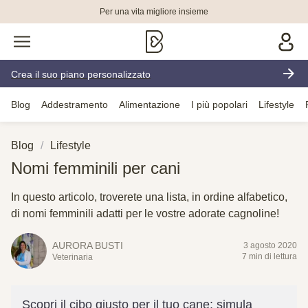
Per una vita migliore insieme
Crea il suo piano personalizzato
Blog
Addestramento
Alimentazione
I più popolari
Lifestyle
Blog
Lifestyle
Nomi femminili per cani
In questo articolo, troverete una lista, in ordine alfabetico,
di nomi femminili adatti per le vostre adorate cagnoline!
AURORA BUSTI
3 agosto 2020
7 min di lettura
Veterinaria
Scopri il cibo giusto per il tuo cane: simula