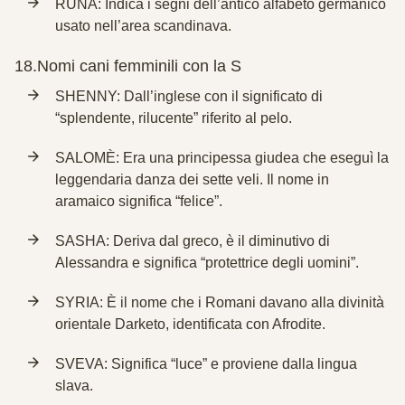
RUNA: Indica i segni dell’antico alfabeto germanico
usato nell’area scandinava.
18.
Nomi cani femminili con la S
SHENNY: Dall’inglese con il significato di
“splendente, rilucente” riferito al pelo.
SALOMÈ: Era una principessa giudea che eseguì la
leggendaria danza dei sette veli. Il nome in
aramaico significa “felice”.
SASHA: Deriva dal greco, è il diminutivo di
Alessandra e significa “protettrice degli uomini”.
SYRIA: È il nome che i Romani davano alla divinità
orientale Darketo, identificata con Afrodite.
SVEVA: Significa “luce” e proviene dalla lingua
slava.