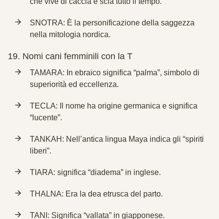
che vive di caccia e scia tutto il tempo.
SNOTRA: È la personificazione della saggezza
nella mitologia nordica.
19.
Nomi cani femminili con la T
TAMARA: In ebraico significa “palma”, simbolo di
superiorità ed eccellenza.
TECLA: Il nome ha origine germanica e significa
“lucente”.
TANKAH: Nell’antica lingua Maya indica gli “spiriti
liberi”.
TIARA: significa “diadema” in inglese.
THALNA: Era la dea etrusca del parto.
TANI: Significa “vallata” in giapponese.