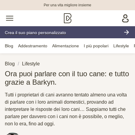
Per una vita migliore insieme
Crea il suo piano personalizzato
Blog
Addestramento
Alimentazione
I più popolari
Lifestyle
Blog
Lifestyle
Ora puoi parlare con il tuo cane: e tutto
grazie a Barkyn.
Tutti i proprietari di cani avranno tentato almeno una volta
di parlare con i loro animali domestici, provando ad
interpretare le risposte dei loro cani… Sappiamo tutti che
parlare per davvero con i cani non è possibile, o meglio,
non lo era, fino ad oggi.