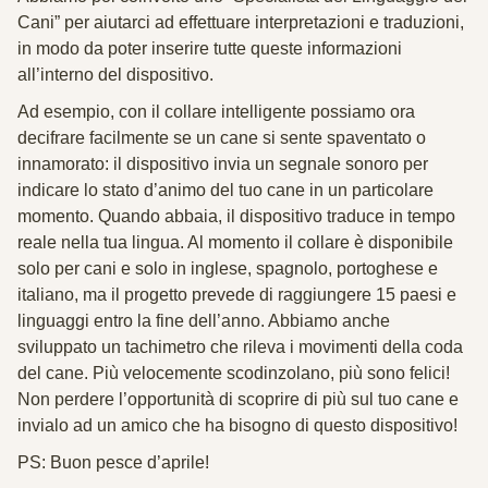
Cani” per aiutarci ad effettuare interpretazioni e traduzioni,
in modo da poter inserire tutte queste informazioni
all’interno del dispositivo.
Ad esempio, con il collare intelligente possiamo ora
decifrare facilmente se un cane si sente spaventato o
innamorato: il dispositivo invia un segnale sonoro per
indicare lo stato d’animo del tuo cane in un particolare
momento. Quando abbaia, il dispositivo traduce in tempo
reale nella tua lingua. Al momento il collare è disponibile
solo per cani e solo in inglese, spagnolo, portoghese e
italiano, ma il progetto prevede di raggiungere 15 paesi e
linguaggi entro la fine dell’anno. Abbiamo anche
sviluppato un tachimetro che rileva i movimenti della coda
del cane. Più velocemente scodinzolano, più sono felici!
Non perdere l’opportunità di scoprire di più sul tuo cane e
invialo ad un amico che ha bisogno di questo dispositivo!
PS: Buon pesce d’aprile!