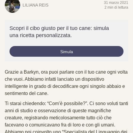
31 marzo 2021
LILIANA REIS
2 min di lettura
Scopri il cibo giusto per il tuo cane: simula
una ricetta personalizzata.
Simula
Grazie a Barkyn, ora puoi parlare con il tuo cane ogni volta
che vuoi. Abbiamo infatti lanciato un dispositivo
intelligente in grado di decodificare ogni singolo abbaio e
sentimento del cane.
Ti starai chiedendo: “Com’è possibile?”. Ci sono voluti tanti
anni di studio e osservazione di queste magnifiche
creature, registrando meticolosamente tutto ciò che
facevano o comunicavano fra di loro e con gli umani.
Abbiamo poi coinvolto uno “Specialista del Linguaggio dei