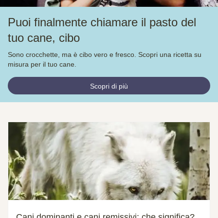
Puoi finalmente chiamare il pasto del
tuo cane, cibo
Sono crocchette, ma è cibo vero e fresco. Scopri una ricetta su
misura per il tuo cane.
Scopri di più
Cani dominanti e cani remissivi: che significa?