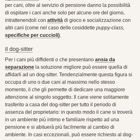
per cani,
oltre al servizio di pensione danno la possibilità
di ospitare i cani anche
solo per alcune ore del giorno
,
intrattenendoli con
attività
di gioco e socializzazione con
altri cani (come nel caso delle cosiddette
puppy-class,
specifiche per cuccioli)
.
Il dog-sitter
Per i cani più diffidenti o che presentano
ansia da
separazione
la soluzione migliore può essere quella di
affidarli ad un dog-sitter. Tendenzialmente questa figura si
occupa di uno o due cani al massimo nello stesso
momento, il che gli permette di dedicare una maggiore
attenzione al singolo soggetto. Il cane viene solitamente
trasferito a casa del dog-sitter per tutto il periodo di
assenza del proprietario: in questo modo il cane si troverà
in un ambiente più
intimo e familiare
rispetto ad una
pensione e si abituerà più facilmente al cambio di
ambiente. In casi eccezionali, può essere richiesto al dog-