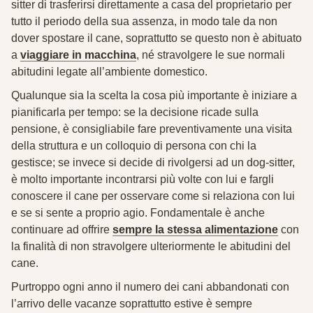
sitter di trasferirsi direttamente a casa del proprietario per
tutto il periodo della sua assenza, in modo tale da non
dover spostare il cane, soprattutto se questo non è abituato
a
viaggiare in macchina
, né stravolgere le sue normali
abitudini legate all’ambiente domestico.
Qualunque sia la scelta la cosa più importante è iniziare a
pianificarla per tempo
: se la decisione ricade sulla
pensione, è consigliabile fare preventivamente una visita
della struttura e un colloquio di persona con chi la
gestisce; se invece si decide di rivolgersi ad un dog-sitter,
è molto importante incontrarsi più volte con lui e fargli
conoscere il cane per osservare come si relaziona con lui
e se si sente a proprio agio. Fondamentale è anche
continuare ad offrire
sempre la stessa alimentazione
con
la finalità di non stravolgere ulteriormente le abitudini del
cane.
Purtroppo ogni anno il numero dei cani abbandonati con
l’arrivo delle vacanze soprattutto estive è sempre