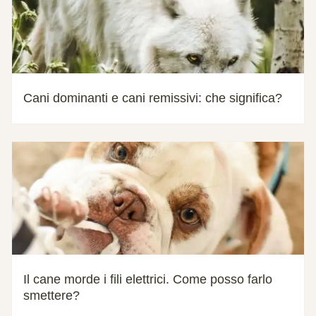
Cani dominanti e cani remissivi: che significa?
Il cane morde i fili elettrici. Come posso farlo
smettere?