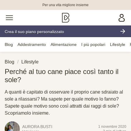
Per una vita migliore insieme
Crea il suo piano personalizzato
Blog
Addestramento
Alimentazione
I più popolari
Lifestyle
Blog
Lifestyle
Perché al tuo cane piace così tanto il
sole?
A quanti è capitato di osservare il proprio cane sdraiato al
sole a rilassarsi? Ma sapete per quale motivo lo fanno?
Sapete quale motivo sono così attratti dai raggi di sole?
Scopriamolo insieme.
AURORA BUSTI
1 novembre 2020