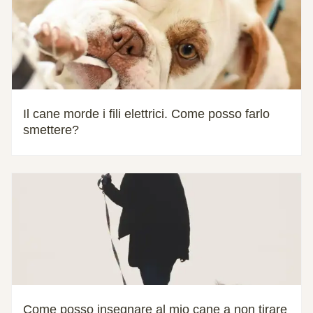
Il cane morde i fili elettrici. Come posso farlo
smettere?
Come posso insegnare al mio cane a non tirare