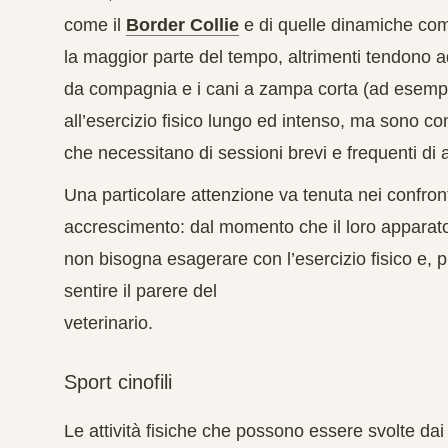
come il
Border Collie
e di quelle dinamiche come
la maggior parte del tempo, altrimenti tendono ad
da compagnia e i cani a zampa corta
(ad esempi
all’esercizio fisico lungo ed intenso, ma sono co
che necessitano di sessioni brevi e frequenti di at
Una particolare attenzione va tenuta nei confron
accrescimento: dal momento che il loro apparato 
non bisogna esagerare con l’esercizio fisico e, pr
sentire il parere del
veterinario.
Sport cinofili
Le attività fisiche che possono essere svolte da