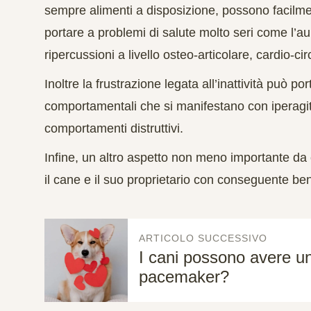
sempre alimenti a disposizione, possono facilme
portare a problemi di salute molto seri come l’
ripercussioni a livello osteo-articolare, cardio-cir
Inoltre la frustrazione legata all’inattività può po
comportamentali che si manifestano con
iperagi
comportamenti distruttivi.
Infine, un altro aspetto non meno importante da 
il cane e il suo proprietario
con conseguente benes
ARTICOLO SUCCESSIVO
I cani possono avere u
pacemaker?