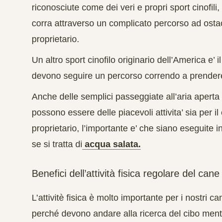
riconosciute come dei veri e propri
sport cinofili
,
corra attraverso un complicato percorso ad ostac
proprietario.
Un altro sport cinofilo originario dell’America e’ i
devono seguire un percorso correndo a prendere u
Anche delle semplici
passeggiate
all’aria aperta
possono essere delle piacevoli attivita’ sia per il
proprietario, l’importante e’ che siano eseguite i
se si tratta di
acqua salata.
Benefici dell’attività fisica regolare del cane
L’attivitè fisica è molto importante per i nostri ca
perché devono andare alla ricerca del cibo mentr