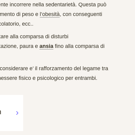
nte incorrere nella sedentarietà. Questa può
aumento di peso e
l’obesità
, con conseguenti
colatorio, ecc..
rtare alla comparsa di disturbi
tazione
,
paura
e
ansia
fino alla comparsa di
considerare e’ il
rafforzamento del legame tra
sere fisico e psicologico per entrambi.
n