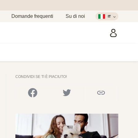
Domande frequenti
Su di noi
IT
CONDIVIDI SE TI È PIACIUTO!