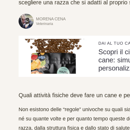
scegliere una razza che si adatti al proprio st
MORENA CENA
Veterinaria
DAI AL TUO C
Scopri il c
cane: simu
personaliz
Quali attività fisiche deve fare un cane e 
Non esistono delle “regole” univoche su quali siano
né su quante volte e per quanto tempo queste d
razza
, dalla
struttura fisica
e dallo stato di salute