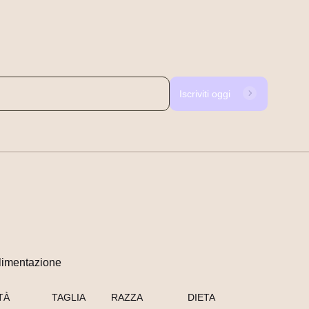
Iscriviti oggi
limentazione
TÀ
TAGLIA
RAZZA
DIETA