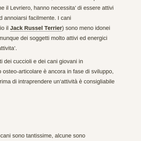
 il Levriero, hanno necessita’ di essere attivi
 annoiarsi facilmente. I cani
o il
Jack Russel Terrier
) sono meno idonei
munque dei soggetti molto attivi ed energici
tivita’.
ti dei
cuccioli
e dei cani
giovani
in
osteo-articolare è ancora in fase di sviluppo,
ima di intraprendere un’attività è consigliabile
i cani sono tantissime, alcune sono