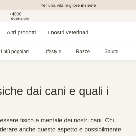
Per una vita migliore insieme
+4000
recensioni
Altri prodotti
I nostri veterinari
I più popolari
Lifestyle
Razze
Salute
siche dai cani e quali i
nessere fisico e mentale dei nostri cani. Chi
derare anche questo aspetto e possibilmente