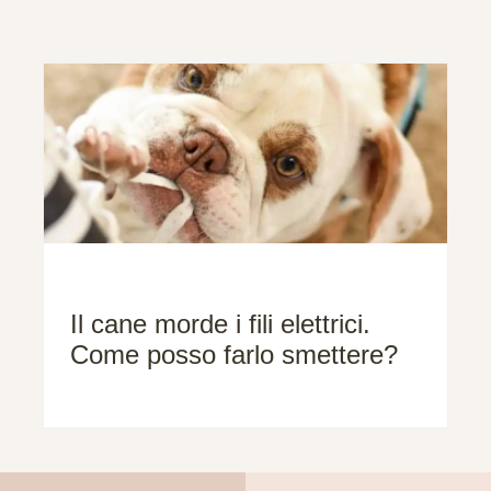
Il cane morde i fili elettrici.
Come posso farlo smettere?