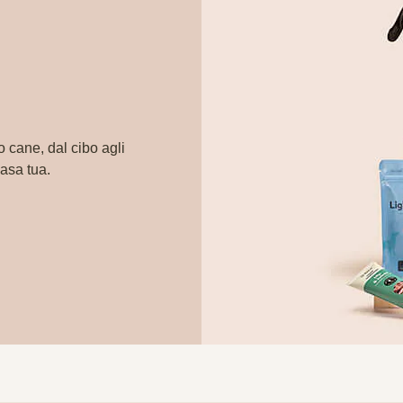
o cane, dal cibo agli
casa tua.