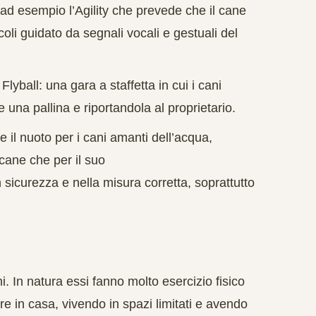
 ad esempio l’
Agility
che prevede che il cane
oli guidato da segnali vocali e gestuali del
l
Flyball
: una gara a staffetta in cui i cani
na pallina e riportandola al proprietario.
 e il nuoto per i cani amanti dell’acqua,
 cane che per il suo
n sicurezza e nella misura corretta, soprattutto
ni. In natura essi fanno molto esercizio fisico
e in casa, vivendo in spazi limitati e avendo