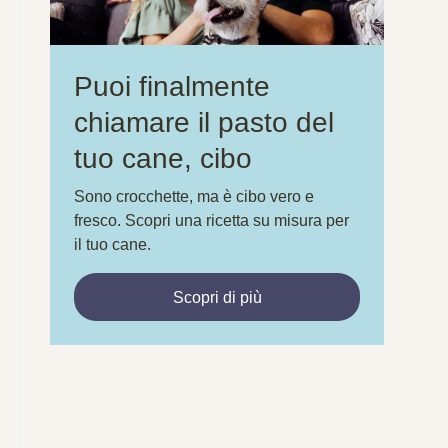
Puoi finalmente
chiamare il pasto del
tuo cane, cibo
Sono crocchette, ma è cibo vero e
fresco. Scopri una ricetta su misura per
il tuo cane.
Scopri di più