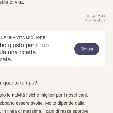
ile di vita.
8 luglio 2019
3 min di lettura
ANE UNA VITA MIGLIORE
ibo giusto per il tuo
Simula
la una ricetta
zata.
per quanto tempo?
 le attività fisiche migliori per i nostri cani,
ebbano essere svolte. Molto dipende dalla
. In linea di massima, i cani di
razze sportive