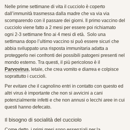
Nelle prime settimane di vita il cucciolo è coperto
dall’immunità trasmessa dalla madre che va via via
scomparendo con il passare dei giorni. Il primo vaccino del
cucciolo viene fatto a 2 mesi per essere poi richiamato
ogni 2-3 settimane fino ai 4 mesi di età. Solo una
settimana dopo l’ultimo vaccino si può essere sicuri che
abbia sviluppato una risposta immunitaria adatta a
proteggerlo nei confronti dei possibili patogeni presenti nel
mondo esterno. Tra questi, il più pericoloso è il
Parvovirus
, letale, che crea vomito e diarrea e colpisce
soprattutto i cuccioli.
Per evitare che il cagnolino entri in contatto con questo ed
altri virus è importante che non si avvicini a cani
potenzialmente infetti e che non annusi o lecchi aree in cui
questi hanno defecato.
Il bisogno di socialità del cucciolo
Come detto, i primi mesi sono essenziali per la