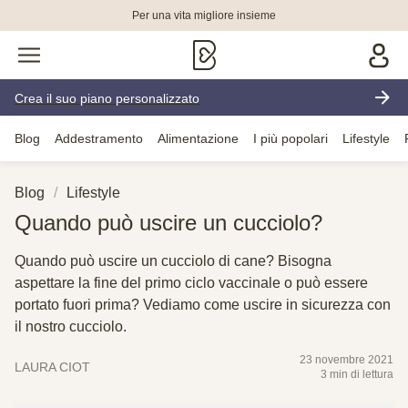
Per una vita migliore insieme
Crea il suo piano personalizzato
Blog
Addestramento
Alimentazione
I più popolari
Lifestyle
Blog
Lifestyle
Quando può uscire un cucciolo?
Quando può uscire un cucciolo di cane? Bisogna
aspettare la fine del primo ciclo vaccinale o può essere
portato fuori prima? Vediamo come uscire in sicurezza con
il nostro cucciolo.
23 novembre 2021
LAURA CIOT
3 min di lettura