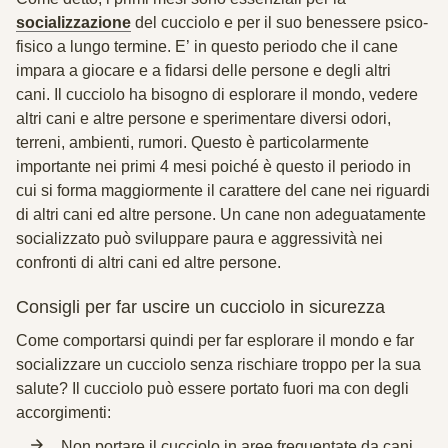
socializzazione
del cucciolo e per il suo benessere psico-
fisico a lungo termine. E’ in questo periodo che il cane
impara a giocare e a fidarsi delle persone e degli altri
cani. Il cucciolo ha bisogno di esplorare il mondo, vedere
altri cani e altre persone e sperimentare diversi odori,
terreni, ambienti, rumori. Questo è particolarmente
importante nei primi 4 mesi poiché è questo il periodo in
cui si forma maggiormente il carattere del cane nei riguardi
di altri cani ed altre persone. Un cane non adeguatamente
socializzato può sviluppare paura e aggressività nei
confronti di altri cani ed altre persone.
Consigli per far uscire un cucciolo in sicurezza
Come comportarsi quindi per far esplorare il mondo e far
socializzare un cucciolo senza rischiare troppo per la sua
salute? Il cucciolo può essere portato fuori ma con degli
accorgimenti:
Non portare il cucciolo in aree frequentate da cani