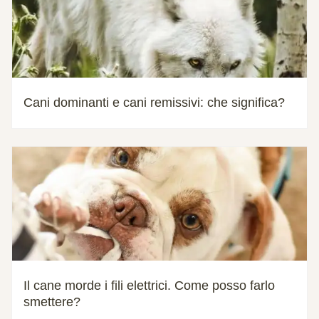
Cani dominanti e cani remissivi: che significa?
Il cane morde i fili elettrici. Come posso farlo
smettere?