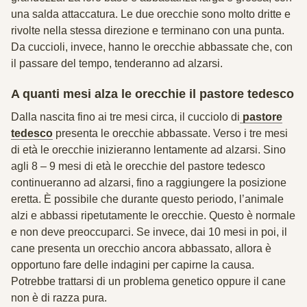
una salda attaccatura. Le due orecchie sono molto dritte e
rivolte nella stessa direzione e terminano con una punta.
Da cuccioli, invece, hanno le orecchie abbassate che, con
il passare del tempo, tenderanno ad alzarsi.
A quanti mesi alza le orecchie il pastore tedesco
Dalla nascita fino ai tre mesi circa, il cucciolo di
pastore
tedesco
presenta le orecchie abbassate. Verso i tre mesi
di età le orecchie inizieranno lentamente ad alzarsi. Sino
agli 8 – 9 mesi di età le orecchie del pastore tedesco
continueranno ad alzarsi, fino a raggiungere la posizione
eretta. È possibile che durante questo periodo, l’animale
alzi e abbassi ripetutamente le orecchie. Questo è normale
e non deve preoccuparci. Se invece, dai 10 mesi in poi, il
cane presenta un orecchio ancora abbassato, allora è
opportuno fare delle indagini per capirne la causa.
Potrebbe trattarsi di un problema genetico oppure il cane
non è di razza pura.