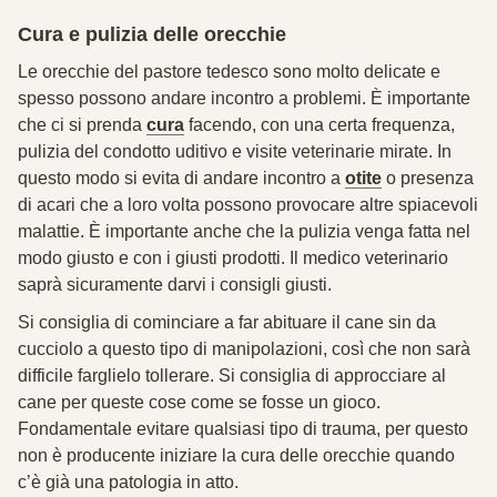
Cura e pulizia delle orecchie
Le orecchie del pastore tedesco sono molto delicate e
spesso possono andare incontro a problemi. È importante
che ci si prenda
cura
facendo, con una certa frequenza,
pulizia del condotto uditivo e visite veterinarie mirate. In
questo modo si evita di andare incontro a
otite
o presenza
di acari che a loro volta possono provocare altre spiacevoli
malattie. È importante anche che la pulizia venga fatta nel
modo giusto e con i giusti prodotti. Il medico veterinario
saprà sicuramente darvi i consigli giusti.
Si consiglia di cominciare a far abituare il cane sin da
cucciolo a questo tipo di manipolazioni, così che non sarà
difficile farglielo tollerare. Si consiglia di approcciare al
cane per queste cose come se fosse un gioco.
Fondamentale evitare qualsiasi tipo di trauma, per questo
non è producente iniziare la cura delle orecchie quando
c’è già una patologia in atto.