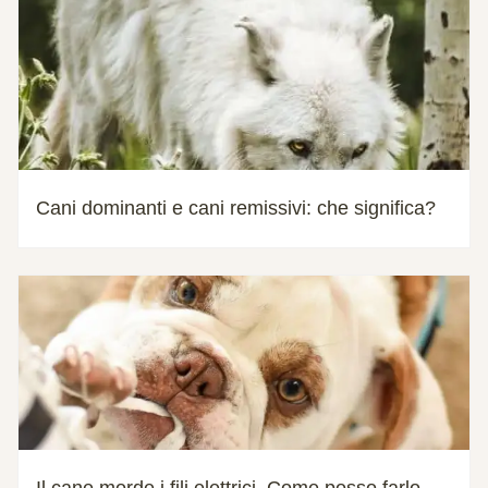
Cani dominanti e cani remissivi: che significa?
Il cane morde i fili elettrici. Come posso farlo