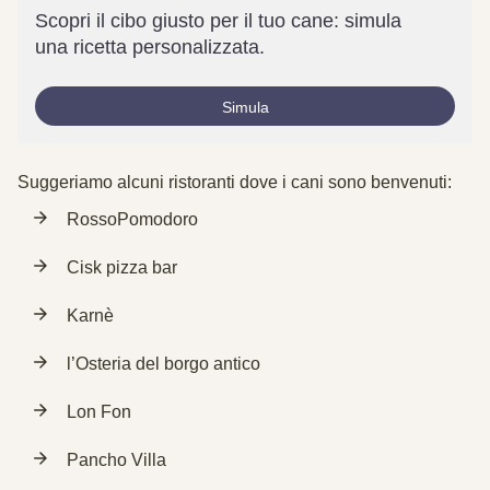
Scopri il cibo giusto per il tuo cane: simula
una ricetta personalizzata.
Simula
Suggeriamo alcuni ristoranti dove i cani sono benvenuti:
RossoPomodoro
Cisk pizza bar
Karnè
l’Osteria del borgo antico
Lon Fon
Pancho Villa