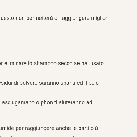
uesto non permetterà di raggiungere migliori
er
eliminare
lo shampoo secco se hai usato
esidui di polvere saranno spariti ed il pelo
n asciugamano o phon ti aiuteranno ad
 umide
per raggiungere anche le parti più