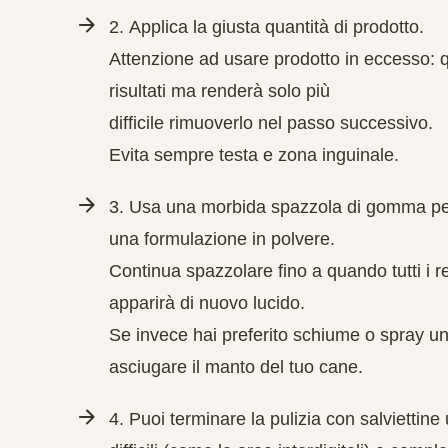
2.
Applica
la giusta quantità di prodotto.
Attenzione ad usare prodotto in eccesso: q
risultati ma renderà solo più
difficile rimuoverlo nel passo successivo.
Evita sempre testa e zona inguinale.
3. Usa una morbida spazzola di gomma p
una formulazione in polvere.
Continua
spazzolare
fino a quando tutti i r
apparirà di nuovo lucido.
Se invece hai preferito schiume o spray u
asciugare
il manto del tuo cane.
4. Puoi terminare la pulizia con
salviettine