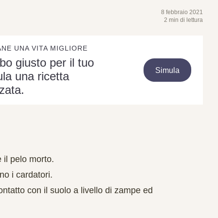
8 febbraio 2021
2 min di lettura
ANE UNA VITA MIGLIORE
ibo giusto per il tuo
Simula
la una ricetta
zata.
 il pelo morto.
o i cardatori.
ntatto con il suolo a livello di zampe ed