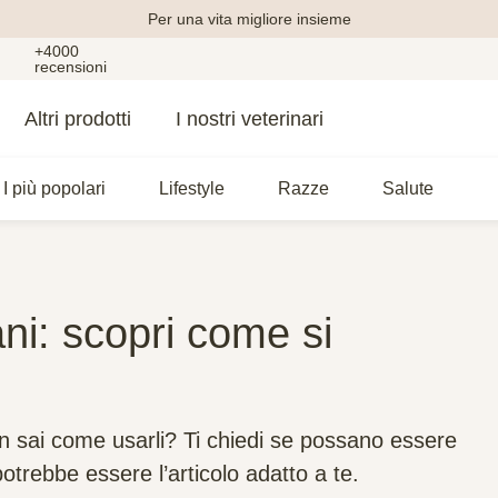
Per una vita migliore insieme
+4000
recensioni
Altri prodotti
I nostri veterinari
I più popolari
Lifestyle
Razze
Salute
i: scopri come si
n sai come usarli? Ti chiedi se possano essere
otrebbe essere l’articolo adatto a te.