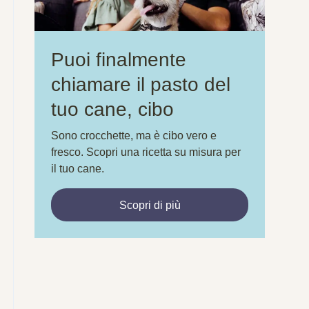
Puoi finalmente
chiamare il pasto del
tuo cane, cibo
Sono crocchette, ma è cibo vero e
fresco. Scopri una ricetta su misura per
il tuo cane.
Scopri di più