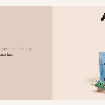
o cane, dal cibo agli
casa tua.