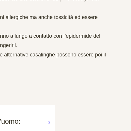
oni allergiche ma anche tossicità ed essere
nno a lungo a contatto con l’epidermide del
gerirli.
ue alternative casalinghe possono essere poi il
l’uomo: