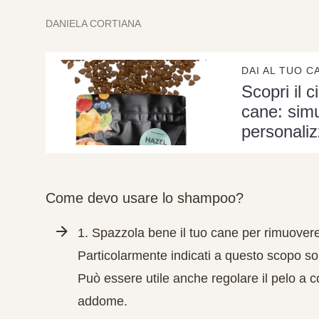
DANIELA CORTIANA
DAI AL TUO C
Scopri il c
cane: simu
personaliz
Come devo usare lo shampoo?
1.
Spazzola
bene il tuo cane per rimuovere
Particolarmente indicati a questo scopo son
Può essere utile anche regolare il pelo a co
addome.