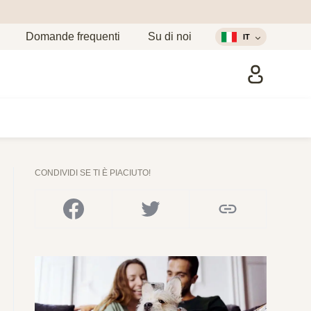
Domande frequenti
Su di noi
IT
CONDIVIDI SE TI È PIACIUTO!