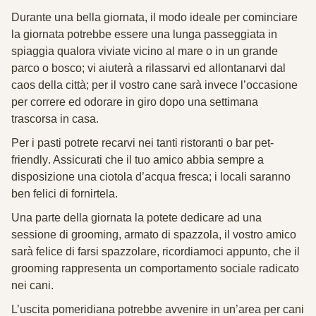
Durante una bella giornata, il modo ideale per cominciare
la giornata potrebbe essere una lunga
passeggiata
in
spiaggia qualora viviate vicino al mare o in un grande
parco o bosco; vi aiuterà a rilassarvi ed allontanarvi dal
caos della città; per il vostro cane sarà invece l’occasione
per correre ed odorare in giro dopo una settimana
trascorsa in casa.
Per i pasti potrete recarvi nei tanti ristoranti o bar
pet-
friendly
. Assicurati che il tuo amico abbia sempre a
disposizione una ciotola d’acqua fresca; i locali saranno
ben felici di fornirtela.
Una parte della giornata la potete dedicare ad una
sessione di
grooming
, armato di spazzola, il vostro amico
sarà felice di farsi spazzolare, ricordiamoci appunto, che il
grooming rappresenta un comportamento sociale radicato
nei cani.
L’uscita pomeridiana potrebbe avvenire in un’
area per cani