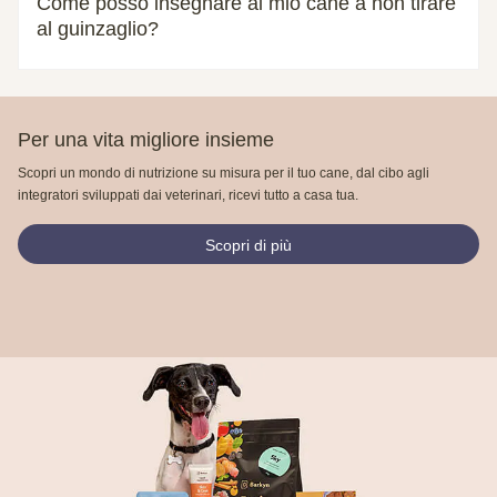
Come posso insegnare al mio cane a non tirare
al guinzaglio?
Per una vita migliore insieme
Scopri un mondo di nutrizione su misura per il tuo cane, dal cibo agli
integratori sviluppati dai veterinari, ricevi tutto a casa tua.
Scopri di più