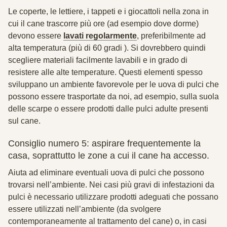
Le coperte, le lettiere, i tappeti e i giocattoli nella zona in
cui il cane trascorre più ore (ad esempio dove dorme)
devono essere
lavati regolarmente
, preferibilmente ad
alta temperatura (più di 60 gradi ). Si dovrebbero quindi
scegliere materiali facilmente lavabili e in grado di
resistere alle alte temperature. Questi elementi spesso
sviluppano un ambiente favorevole per le uova di pulci che
possono essere trasportate da noi, ad esempio, sulla suola
delle scarpe o essere prodotti dalle pulci adulte presenti
sul cane.
Consiglio numero 5: aspirare frequentemente la
casa, soprattutto le zone a cui il cane ha accesso.
Aiuta ad eliminare eventuali uova di pulci che possono
trovarsi nell’ambiente. Nei casi più gravi di infestazioni da
pulci è necessario utilizzare prodotti adeguati che possano
essere utilizzati nell’ambiente (da svolgere
contemporaneamente al trattamento del cane) o, in casi