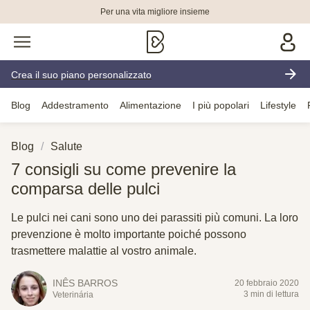
Per una vita migliore insieme
Crea il suo piano personalizzato
Blog
Addestramento
Alimentazione
I più popolari
Lifestyle
Blog
Salute
7 consigli su come prevenire la
comparsa delle pulci
Le pulci nei cani sono uno dei parassiti più comuni. La loro
prevenzione è molto importante poiché possono
trasmettere malattie al vostro animale.
INÊS BARROS
20 febbraio 2020
3 min di lettura
Veterinária