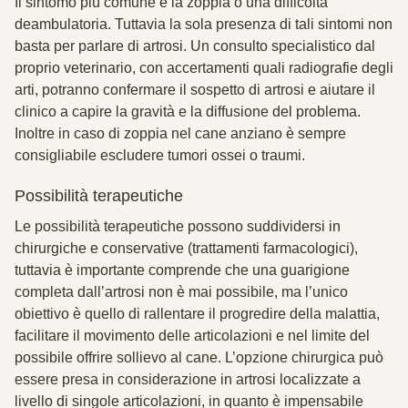
Il sintomo più comune è la zoppia o una difficoltà
deambulatoria. Tuttavia la sola presenza di tali sintomi non
basta per parlare di artrosi. Un consulto specialistico dal
proprio veterinario, con accertamenti quali radiografie degli
arti, potranno confermare il sospetto di artrosi e aiutare il
clinico a capire la gravità e la diffusione del problema.
Inoltre in caso di zoppia nel cane anziano è sempre
consigliabile escludere tumori ossei o traumi.
Possibilità terapeutiche
Le possibilità terapeutiche possono suddividersi in
chirurgiche e conservative (trattamenti farmacologici),
tuttavia è importante comprende che una guarigione
completa dall’artrosi non è mai possibile, ma l’unico
obiettivo è quello di rallentare il progredire della malattia,
facilitare il movimento delle articolazioni e nel limite del
possibile offrire sollievo al cane. L’opzione chirurgica può
essere presa in considerazione in artrosi localizzate a
livello di singole articolazioni, in quanto è impensabile