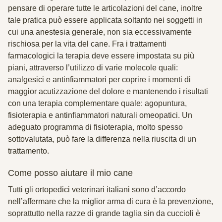
pensare di operare tutte le articolazioni del cane, inoltre
tale pratica può essere applicata soltanto nei soggetti in
cui una anestesia generale, non sia eccessivamente
rischiosa per la vita del cane. Fra i trattamenti
farmacologici la terapia deve essere impostata su più
piani, attraverso l’utilizzo di varie molecole quali:
analgesici e antinfiammatori per coprire i momenti di
maggior acutizzazione del dolore e mantenendo i risultati
con una terapia complementare quale: agopuntura,
fisioterapia e antinfiammatori naturali omeopatici. Un
adeguato programma di fisioterapia, molto spesso
sottovalutata, può fare la differenza nella riuscita di un
trattamento.
Come posso aiutare il mio cane
Tutti gli ortopedici veterinari italiani sono d’accordo
nell’affermare che la miglior arma di cura è la prevenzione,
soprattutto nella razze di grande taglia sin da cuccioli è