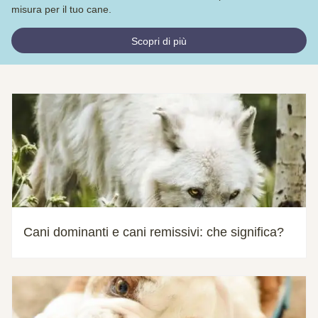
misura per il tuo cane.
Scopri di più
Cani dominanti e cani remissivi: che significa?