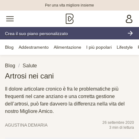
Per una vita migliore insieme
Crea il suo piano personalizzato
Blog
Addestramento
Alimentazione
I più popolari
Lifestyle
Blog
Salute
Artrosi nei cani
Il dolore articolare cronico è fra le problematiche più
frequenti nel cane anziano e una corretta gestione
dell’artrosi, può fare davvero la differenza nella vita del
nostro Migliore Amico.
26 settembre 2020
AGUSTINA DEMARIA
3 min di lettura