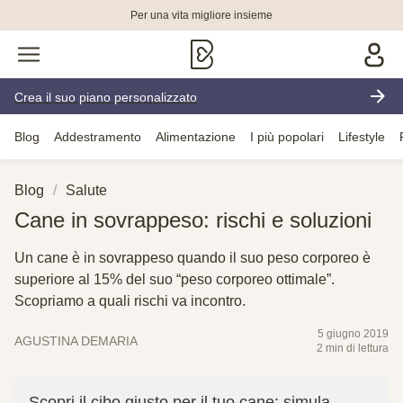
Per una vita migliore insieme
Crea il suo piano personalizzato
Blog
Addestramento
Alimentazione
I più popolari
Lifestyle
Blog
Salute
Cane in sovrappeso: rischi e soluzioni
Un cane è in sovrappeso quando il suo peso corporeo è
superiore al 15% del suo “peso corporeo ottimale”.
Scopriamo a quali rischi va incontro.
5 giugno 2019
AGUSTINA DEMARIA
2 min di lettura
Scopri il cibo giusto per il tuo cane: simula