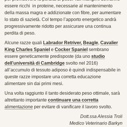
essere ricchi in proteine, necessarie al mantenimento
della massa magra e addizionate con fibre, per aumentare
lo stato di sazietà. Col tempo l’apporto energetico andrà
progressivamente ridotto per assicurare una continua
perdita di peso.
Alcune razze quali
Labrador Retriver,
Beagle
,
Cavalier
King Charles Spaniel
e
Cocker Spaniel
sembrano
essere geneticamente predisposte (da uno
studio
dell’università di Cambridge
svolto nel 2016)
all’accumulo di tessuto adiposo è quindi indispensabile in
queste razze impostare una corretta educazione
alimentare sin dai primi mesi.
Una volta raggiunto il tanto desiderato peso ottimale, sarà
altrettanto importante
continuare una corretta
alimentazione
per evitare di vanificare il lavoro svolto.
Dott.ssa Alessia Troli
Medico Veterinario Barkyn